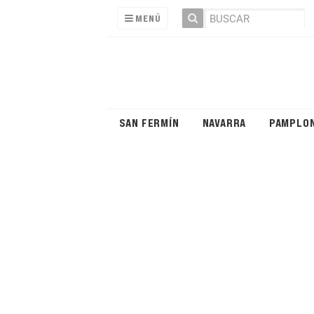
MENÚ
SAN FERMÍN
NAVARRA
PAMPLO