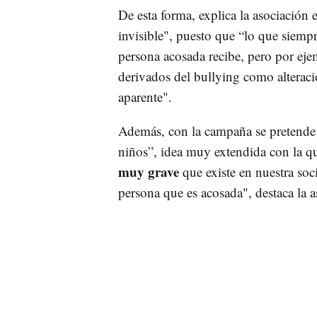
De esta forma, explica la asociación 
invisible", puesto que “lo que siempr
persona acosada recibe, pero por ej
derivados del bullying como alteracio
aparente".
Además, con la campaña se pretende 
niños”, idea muy extendida con la qu
muy grave
que existe en nuestra soc
persona que es acosada", destaca la a