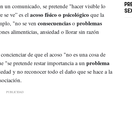
PR
en un comunicado, se pretende "hacer visible lo
SE
acoso físico o psicológico
e se ve” es el
que la
consecuencias
problemas
emplo, "no se ven
o
nes alimenticias, ansiedad o llorar sin razón
concienciar de que el acoso "no es una cosa de
problema
e "se pretende restar importancia a un
iedad y no reconocer todo el daño que se hace a la
sociación.