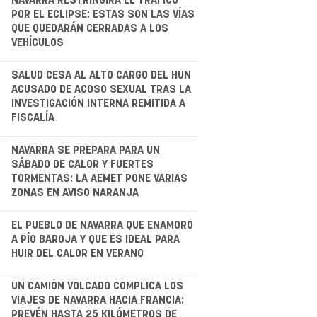
.
NAVARRA RESTRINGIRÁ EL TRÁFICO
POR EL ECLIPSE: ESTAS SON LAS VÍAS
QUE QUEDARÁN CERRADAS A LOS
VEHÍCULOS
.
SALUD CESA AL ALTO CARGO DEL HUN
ACUSADO DE ACOSO SEXUAL TRAS LA
INVESTIGACIÓN INTERNA REMITIDA A
FISCALÍA
.
NAVARRA SE PREPARA PARA UN
SÁBADO DE CALOR Y FUERTES
TORMENTAS: LA AEMET PONE VARIAS
ZONAS EN AVISO NARANJA
EL PUEBLO DE NAVARRA QUE ENAMORÓ
A PÍO BAROJA Y QUE ES IDEAL PARA
HUIR DEL CALOR EN VERANO
.
UN CAMIÓN VOLCADO COMPLICA LOS
VIAJES DE NAVARRA HACIA FRANCIA:
PREVÉN HASTA 25 KILÓMETROS DE