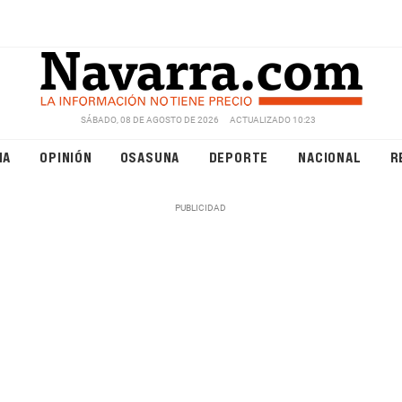
SÁBADO, 08 DE AGOSTO DE 2026
ACTUALIZADO 10:23
NA
OPINIÓN
OSASUNA
DEPORTE
NACIONAL
R