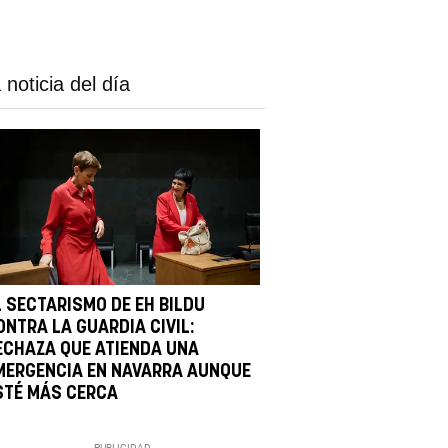
 noticia del día
L SECTARISMO DE EH BILDU
ONTRA LA GUARDIA CIVIL:
ECHAZA QUE ATIENDA UNA
MERGENCIA EN NAVARRA AUNQUE
STÉ MÁS CERCA