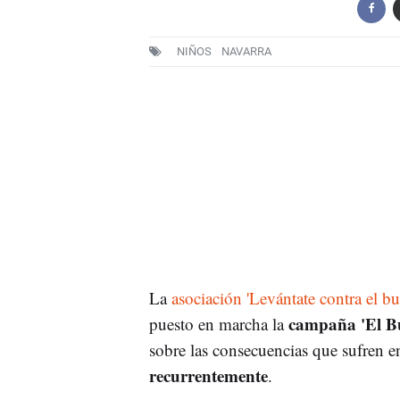
NIÑOS
NAVARRA
La
asociación 'Levántate contra el bu
campaña 'El B
puesto en marcha la
sobre las consecuencias que sufren e
recurrentemente
.