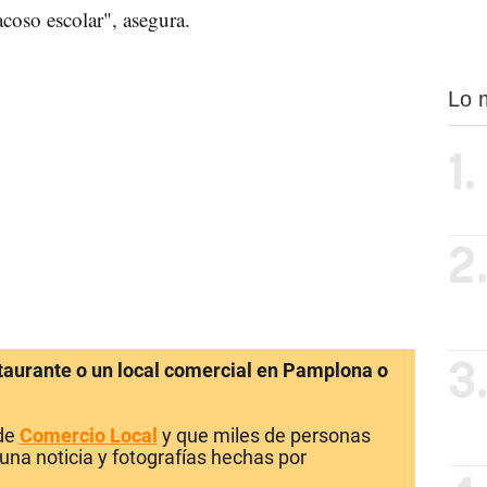
coso escolar", asegura.
Lo 
1.
2
staurante o un local comercial en Pamplona o
3
 de
Comercio Local
y que miles de personas
una noticia y fotografías hechas por