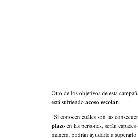
Otro de los objetivos de esta campaña
acoso escolar
está sufriendo
.
"Si conocen cuáles son las consecuen
plazo
en las personas, serán capaces d
manera, podrán ayudarle a superarlo 