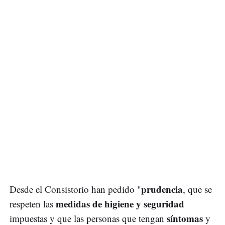
prudencia
Desde el Consistorio han pedido "
, que se
medidas de higiene y seguridad
respeten las
síntomas
impuestas y que las personas que tengan
y