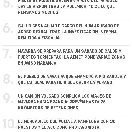
5.
FIELES DE HUARTE SALEN EN APOYO DEL PÁRROCO
JAVIER AIZPÚN TRAS LA POLÉMICA: "DICE LO QUE
PENSAMOS MUCHOS"
6.
SALUD CESA AL ALTO CARGO DEL HUN ACUSADO DE
ACOSO SEXUAL TRAS LA INVESTIGACIÓN INTERNA
REMITIDA A FISCALÍA
7.
NAVARRA SE PREPARA PARA UN SÁBADO DE CALOR Y
FUERTES TORMENTAS: LA AEMET PONE VARIAS ZONAS
EN AVISO NARANJA
8.
EL PUEBLO DE NAVARRA QUE ENAMORÓ A PÍO BAROJA Y
QUE ES IDEAL PARA HUIR DEL CALOR EN VERANO
9.
UN CAMIÓN VOLCADO COMPLICA LOS VIAJES DE
NAVARRA HACIA FRANCIA: PREVÉN HASTA 25
KILÓMETROS DE RETENCIONES
10.
EL MERCADILLO QUE VUELVE A PAMPLONA CON 30
PUESTOS Y EL AJO COMO PROTAGONISTA