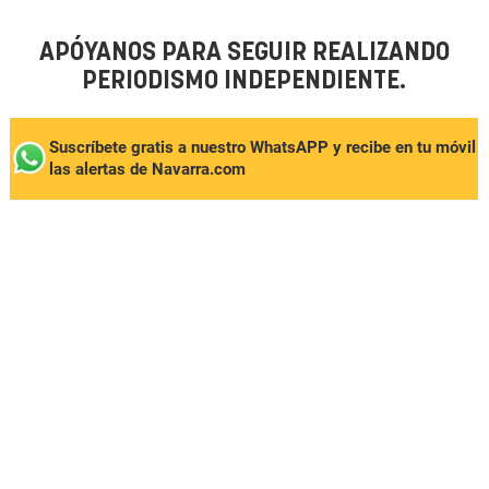
APÓYANOS PARA SEGUIR REALIZANDO
PERIODISMO INDEPENDIENTE.
Suscríbete gratis a nuestro WhatsAPP y recibe en tu móvil
las alertas de Navarra.com