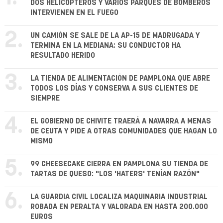
DOS HELICÓPTEROS Y VARIOS PARQUES DE BOMBEROS
INTERVIENEN EN EL FUEGO
2.
UN CAMIÓN SE SALE DE LA AP-15 DE MADRUGADA Y
TERMINA EN LA MEDIANA: SU CONDUCTOR HA
RESULTADO HERIDO
3.
LA TIENDA DE ALIMENTACIÓN DE PAMPLONA QUE ABRE
TODOS LOS DÍAS Y CONSERVA A SUS CLIENTES DE
SIEMPRE
4.
EL GOBIERNO DE CHIVITE TRAERÁ A NAVARRA A MENAS
DE CEUTA Y PIDE A OTRAS COMUNIDADES QUE HAGAN LO
MISMO
5.
99 CHEESECAKE CIERRA EN PAMPLONA SU TIENDA DE
TARTAS DE QUESO: "LOS 'HATERS' TENÍAN RAZÓN"
6.
LA GUARDIA CIVIL LOCALIZA MAQUINARIA INDUSTRIAL
ROBADA EN PERALTA Y VALORADA EN HASTA 200.000
EUROS