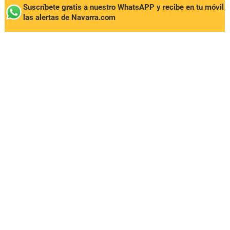
Suscríbete gratis a nuestro WhatsAPP y recibe en tu móvil
las alertas de Navarra.com