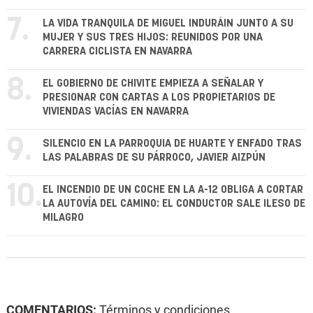
7.
LA VIDA TRANQUILA DE MIGUEL INDURÁIN JUNTO A SU
MUJER Y SUS TRES HIJOS: REUNIDOS POR UNA
CARRERA CICLISTA EN NAVARRA
8.
EL GOBIERNO DE CHIVITE EMPIEZA A SEÑALAR Y
PRESIONAR CON CARTAS A LOS PROPIETARIOS DE
VIVIENDAS VACÍAS EN NAVARRA
9.
SILENCIO EN LA PARROQUIA DE HUARTE Y ENFADO TRAS
LAS PALABRAS DE SU PÁRROCO, JAVIER AIZPÚN
10.
EL INCENDIO DE UN COCHE EN LA A-12 OBLIGA A CORTAR
LA AUTOVÍA DEL CAMINO: EL CONDUCTOR SALE ILESO DE
MILAGRO
COMENTARIOS:
Términos y condiciones