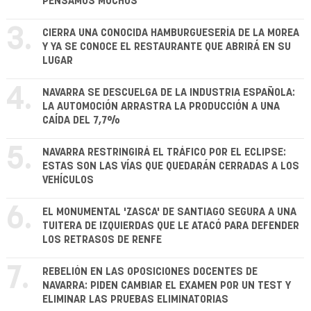
PENSAMOS MUCHOS"
3.
CIERRA UNA CONOCIDA HAMBURGUESERÍA DE LA MOREA
Y YA SE CONOCE EL RESTAURANTE QUE ABRIRÁ EN SU
LUGAR
4.
NAVARRA SE DESCUELGA DE LA INDUSTRIA ESPAÑOLA:
LA AUTOMOCIÓN ARRASTRA LA PRODUCCIÓN A UNA
CAÍDA DEL 7,7%
5.
NAVARRA RESTRINGIRÁ EL TRÁFICO POR EL ECLIPSE:
ESTAS SON LAS VÍAS QUE QUEDARÁN CERRADAS A LOS
VEHÍCULOS
6.
EL MONUMENTAL 'ZASCA' DE SANTIAGO SEGURA A UNA
TUITERA DE IZQUIERDAS QUE LE ATACÓ PARA DEFENDER
LOS RETRASOS DE RENFE
7.
REBELIÓN EN LAS OPOSICIONES DOCENTES DE
NAVARRA: PIDEN CAMBIAR EL EXAMEN POR UN TEST Y
ELIMINAR LAS PRUEBAS ELIMINATORIAS