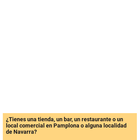
¿Tienes una tienda, un bar, un restaurante o un
local comercial en Pamplona o alguna localidad
de Navarra?