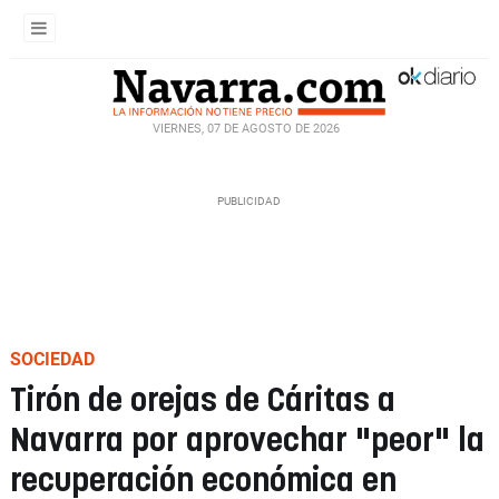
VIERNES, 07 DE AGOSTO DE 2026
SOCIEDAD
Tirón de orejas de Cáritas a
Navarra por aprovechar "peor" la
recuperación económica en