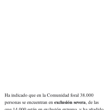
Ha indicado que en la Comunidad foral 38.000
exclusión severa
personas se encuentran en
, de las
que 14.000 están en exclusión extrema, y ha añadido