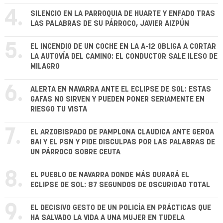
4.
SILENCIO EN LA PARROQUIA DE HUARTE Y ENFADO TRAS
LAS PALABRAS DE SU PÁRROCO, JAVIER AIZPÚN
5.
EL INCENDIO DE UN COCHE EN LA A-12 OBLIGA A CORTAR
LA AUTOVÍA DEL CAMINO: EL CONDUCTOR SALE ILESO DE
MILAGRO
6.
ALERTA EN NAVARRA ANTE EL ECLIPSE DE SOL: ESTAS
GAFAS NO SIRVEN Y PUEDEN PONER SERIAMENTE EN
RIESGO TU VISTA
7.
EL ARZOBISPADO DE PAMPLONA CLAUDICA ANTE GEROA
BAI Y EL PSN Y PIDE DISCULPAS POR LAS PALABRAS DE
UN PÁRROCO SOBRE CEUTA
8.
EL PUEBLO DE NAVARRA DONDE MÁS DURARÁ EL
ECLIPSE DE SOL: 87 SEGUNDOS DE OSCURIDAD TOTAL
9.
EL DECISIVO GESTO DE UN POLICÍA EN PRÁCTICAS QUE
HA SALVADO LA VIDA A UNA MUJER EN TUDELA