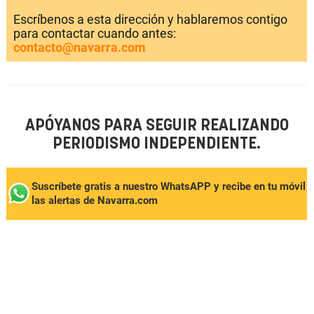
Escríbenos a esta dirección y hablaremos contigo
para contactar cuando antes:
contacto@navarra.com
APÓYANOS PARA SEGUIR REALIZANDO
PERIODISMO INDEPENDIENTE.
Suscríbete gratis a nuestro WhatsAPP y recibe en tu móvil
las alertas de Navarra.com