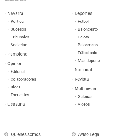
Navarra
Deportes
Política
Fútbol
Sucesos
Baloncesto
Tribunales
Pelota
Sociedad
Balonmano
Fútbol sala
Pamplona
Más deporte
Opinión
Nacional
Editorial
Revista
Colaboradores
Blogs
Multimedia
Encuestas
Galerías
Osasuna
Vídeos
Quiénes somos
Aviso Legal