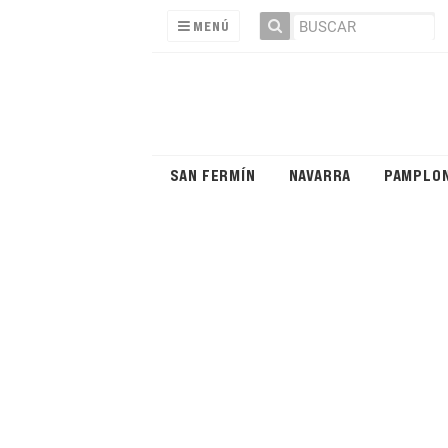
MENÚ
SAN FERMÍN
NAVARRA
PAMPLO