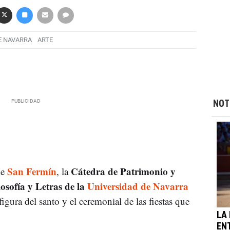
E NAVARRA
ARTE
NOT
San Fermín
Cátedra de Patrimonio y
de
, la
osofía y Letras de la
Universidad de Navarra
igura del santo y el ceremonial de las fiestas que
LA
EN