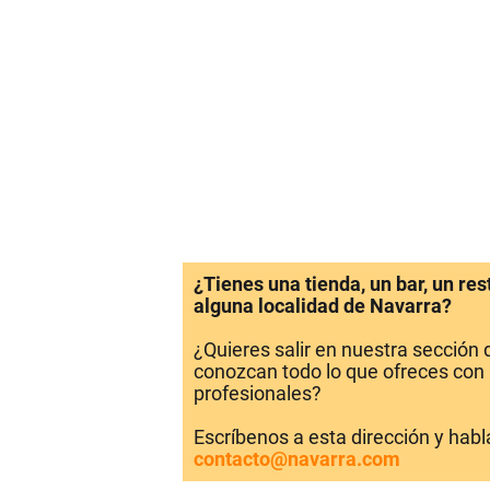
¿Tienes una tienda, un bar, un re
alguna localidad de Navarra?
¿Quieres salir en nuestra sección
conozcan todo lo que ofreces con 
profesionales?
Escríbenos a esta dirección y hab
contacto@navarra.com