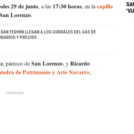
oles 29 de junio
17:30 horas
capilla
SAN
, a las
, en la
'V
 San Lorenzo
.
 SAN FERMÍN LLEGAN A LOS CORRALES DEL GAS DE
RARIOS Y PRECIOS
oz
San Lorenzo
Ricardo
, párroco de
, y
tedra de Patrimonio y Arte Navarro
,