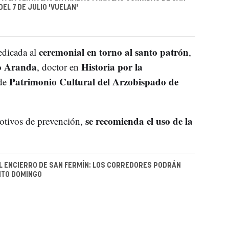
DEL 7 DE JULIO 'VUELAN'
ceremonial en torno al santo patrón
edicada al
,
o Aranda
Historia por la
, doctor en
Patrimonio Cultural del Arzobispado de
 de
se recomienda el uso de la
otivos de prevención,
L ENCIERRO DE SAN FERMÍN: LOS CORREDORES PODRÁN
NTO DOMINGO