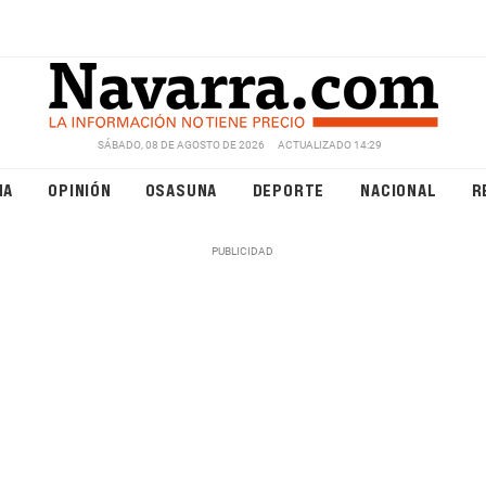
SÁBADO, 08 DE AGOSTO DE 2026
ACTUALIZADO 14:29
NA
OPINIÓN
OSASUNA
DEPORTE
NACIONAL
R