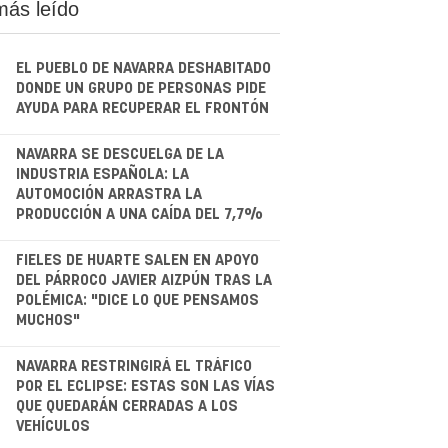
más leído
EL PUEBLO DE NAVARRA DESHABITADO
DONDE UN GRUPO DE PERSONAS PIDE
AYUDA PARA RECUPERAR EL FRONTÓN
.
NAVARRA SE DESCUELGA DE LA
INDUSTRIA ESPAÑOLA: LA
AUTOMOCIÓN ARRASTRA LA
PRODUCCIÓN A UNA CAÍDA DEL 7,7%
.
FIELES DE HUARTE SALEN EN APOYO
DEL PÁRROCO JAVIER AIZPÚN TRAS LA
POLÉMICA: "DICE LO QUE PENSAMOS
MUCHOS"
.
NAVARRA RESTRINGIRÁ EL TRÁFICO
POR EL ECLIPSE: ESTAS SON LAS VÍAS
QUE QUEDARÁN CERRADAS A LOS
VEHÍCULOS