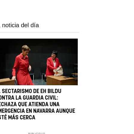
 noticia del día
L SECTARISMO DE EH BILDU
ONTRA LA GUARDIA CIVIL:
ECHAZA QUE ATIENDA UNA
MERGENCIA EN NAVARRA AUNQUE
STÉ MÁS CERCA