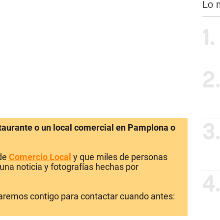
Lo 
1.
2
staurante o un local comercial en Pamplona o
3
 de
Comercio Local
y que miles de personas
una noticia y fotografías hechas por
4
laremos contigo para contactar cuando antes: