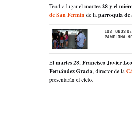
martes 28 y el miérc
Tendrá lugar el
de San Fermín
parroquia de
de la
LOS TOROS DE
PAMPLONA: HO
martes 28
Francisco Javier Le
El
,
Fernández Gracia
Cá
, director de la
presentarán el ciclo.