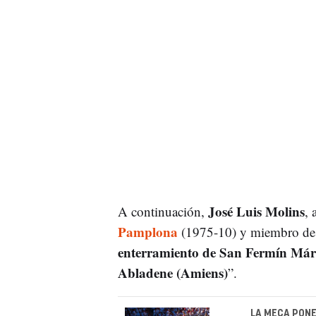
José Luis Molins
A continuación,
, 
Pamplona
(1975-10) y miembro de la
enterramiento de San Fermín Márti
Abladene (Amiens)
”.
LA MECA PONE