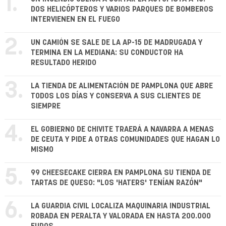
1.
DOS HELICÓPTEROS Y VARIOS PARQUES DE BOMBEROS
INTERVIENEN EN EL FUEGO
2.
UN CAMIÓN SE SALE DE LA AP-15 DE MADRUGADA Y
TERMINA EN LA MEDIANA: SU CONDUCTOR HA
RESULTADO HERIDO
3.
LA TIENDA DE ALIMENTACIÓN DE PAMPLONA QUE ABRE
TODOS LOS DÍAS Y CONSERVA A SUS CLIENTES DE
SIEMPRE
4.
EL GOBIERNO DE CHIVITE TRAERÁ A NAVARRA A MENAS
DE CEUTA Y PIDE A OTRAS COMUNIDADES QUE HAGAN LO
MISMO
5.
99 CHEESECAKE CIERRA EN PAMPLONA SU TIENDA DE
TARTAS DE QUESO: "LOS 'HATERS' TENÍAN RAZÓN"
6.
LA GUARDIA CIVIL LOCALIZA MAQUINARIA INDUSTRIAL
ROBADA EN PERALTA Y VALORADA EN HASTA 200.000