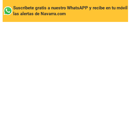
Suscríbete gratis a nuestro WhatsAPP y recibe en tu móvil
las alertas de Navarra.com