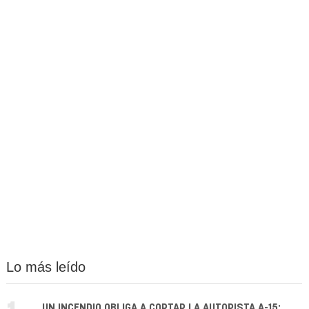
Lo más leído
UN INCENDIO OBLIGA A CORTAR LA AUTOPISTA A-15: