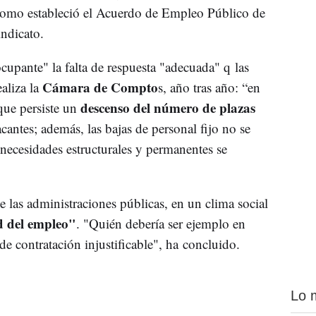
 como estableció el Acuerdo de Empleo Público de
ndicato.
ante" la falta de respuesta "adecuada" q las
Cámara de Compto
aliza la
s, año tras año: “en
descenso del número de plazas
que persiste un
ntes; además, las bajas de personal fijo no se
 necesidades estructurales y permanentes se
ue las administraciones públicas, en un clima social
 del empleo"
. "Quién debería ser ejemplo en
 de contratación injustificable", ha concluido.
Lo 