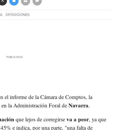
RA
OPOSICIONES
n el informe de la Cámara de Comptos, la
Navarra
 en la Administración Foral de
.
tuación
va a peor
que lejos de corregirse
, ya que
45% e indica, por una parte, "una falta de