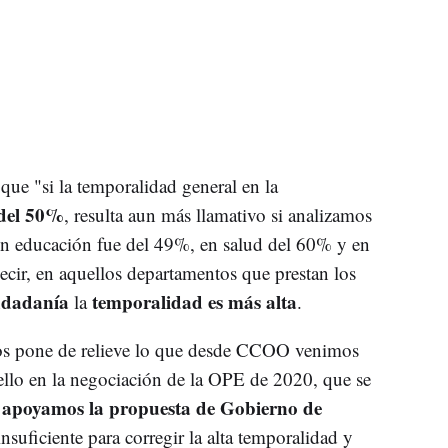
que "si la temporalidad general en la
del 50%
, resulta aun más llamativo si analizamos
en educación fue del 49%, en salud del 60% y en
cir, en aquellos departamentos que prestan los
udadanía
temporalidad es más alta
la
.
os pone de relieve lo que desde CCOO venimos
llo en la negociación de la OPE de 2020, que se
 apoyamos la propuesta de Gobierno de
insuficiente para corregir la alta temporalidad y