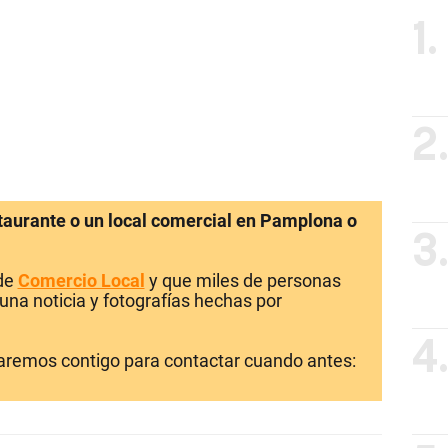
1.
2
staurante o un local comercial en Pamplona o
3
 de
Comercio Local
y que miles de personas
una noticia y fotografías hechas por
4
laremos contigo para contactar cuando antes: