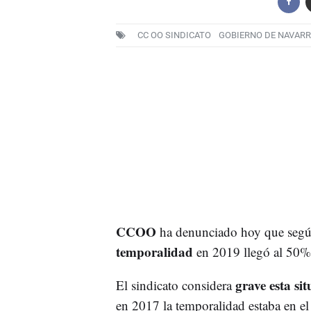
CC OO SINDICATO
GOBIERNO DE NAVAR
CCOO
ha denunciado hoy que segú
temporalidad
en 2019 llegó al 50%
grave esta si
El sindicato considera
en 2017 la temporalidad estaba en el 