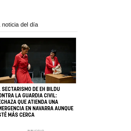
 noticia del día
L SECTARISMO DE EH BILDU
ONTRA LA GUARDIA CIVIL:
ECHAZA QUE ATIENDA UNA
MERGENCIA EN NAVARRA AUNQUE
STÉ MÁS CERCA