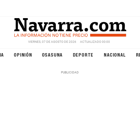
VIERNES, 07 DE AGOSTO DE 2026
ACTUALIZADO 00:00
NA
OPINIÓN
OSASUNA
DEPORTE
NACIONAL
R