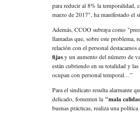
para reducir al 8% la temporalidad,
marzo de 2017", ha manifestado el si
Además, CCOO subraya como "preocup
llamadas que, sobre este problema, re
relación con el personal destacamos 
fijas
y un aumento del número de vaca
están cubriendo en su totalidad y las
ocupan con personal temporal…”
Para el sindicato resulta alarmante q
"mala calidad
delicado, fomenten la
buenas prácticas, realiza una política