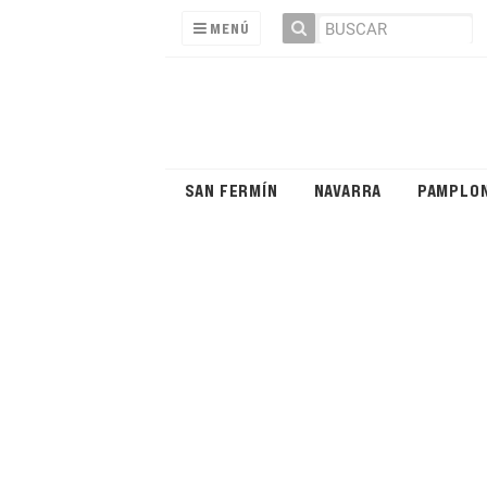
MENÚ
SAN FERMÍN
NAVARRA
PAMPLO