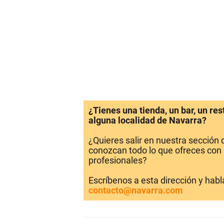
¿Tienes una tienda, un bar, un re
alguna localidad de Navarra?
¿Quieres salir en nuestra sección
conozcan todo lo que ofreces con 
profesionales?
Escríbenos a esta dirección y hab
contacto@navarra.com