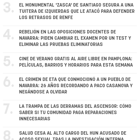
3.
EL MONUMENTAL 'ZASCA' DE SANTIAGO SEGURA A UNA
TUITERA DE IZQUIERDAS QUE LE ATACÓ PARA DEFENDER
LOS RETRASOS DE RENFE
4.
REBELIÓN EN LAS OPOSICIONES DOCENTES DE
NAVARRA: PIDEN CAMBIAR EL EXAMEN POR UN TEST Y
ELIMINAR LAS PRUEBAS ELIMINATORIAS
5.
CINE DE VERANO GRATIS AL AIRE LIBRE EN PAMPLONA:
PELÍCULAS, BARRIOS Y HORARIOS PARA ESTA SEMANA
6.
EL CRIMEN DE ETA QUE CONMOCIONÓ A UN PUEBLO DE
NAVARRA: 26 AÑOS RECORDANDO A PACO CASANOVA Y
NEGÁNDOSE A OLVIDAR
7.
LA TRAMPA DE LAS DERRAMAS DEL ASCENSOR: CÓMO
SABER SI TU COMUNIDAD PAGA REPARACIONES
INNECESARIAS
8.
SALUD CESA AL ALTO CARGO DEL HUN ACUSADO DE
ACOSO SEXUAL TRAS LA INVESTIGACIÓN INTERNA