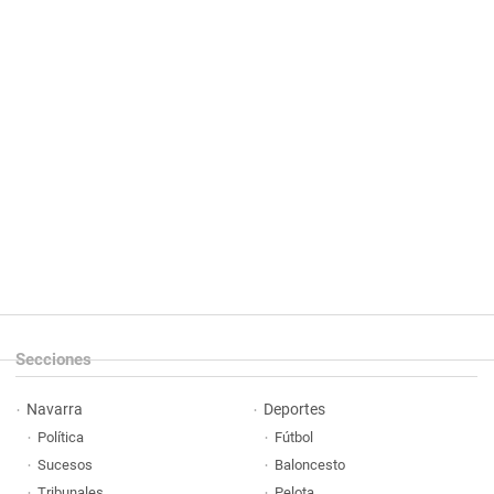
Secciones
Navarra
Deportes
Política
Fútbol
Sucesos
Baloncesto
Tribunales
Pelota