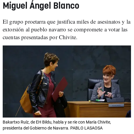
Miguel Ángel Blanco
El grupo proetarra que justifica miles de asesinatos y la
extorsión al pueblo navarro se compromete a votar las
cuentas presentadas por Chivite.
Bakartxo Ruíz, de EH Bildu, habla y se ríe con María Chivite,
presidenta del Gobierno de Navarra. PABLO LASAOSA