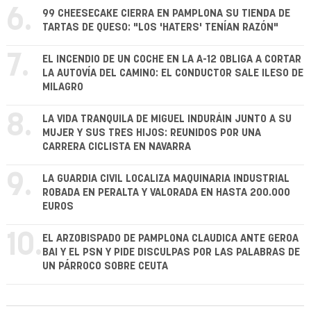
6.
99 CHEESECAKE CIERRA EN PAMPLONA SU TIENDA DE
TARTAS DE QUESO: "LOS 'HATERS' TENÍAN RAZÓN"
7.
EL INCENDIO DE UN COCHE EN LA A-12 OBLIGA A CORTAR
LA AUTOVÍA DEL CAMINO: EL CONDUCTOR SALE ILESO DE
MILAGRO
8.
LA VIDA TRANQUILA DE MIGUEL INDURÁIN JUNTO A SU
MUJER Y SUS TRES HIJOS: REUNIDOS POR UNA
CARRERA CICLISTA EN NAVARRA
9.
LA GUARDIA CIVIL LOCALIZA MAQUINARIA INDUSTRIAL
ROBADA EN PERALTA Y VALORADA EN HASTA 200.000
EUROS
10.
EL ARZOBISPADO DE PAMPLONA CLAUDICA ANTE GEROA
BAI Y EL PSN Y PIDE DISCULPAS POR LAS PALABRAS DE
UN PÁRROCO SOBRE CEUTA