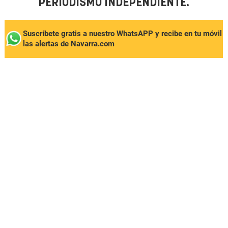
PERIODISMO INDEPENDIENTE.
Suscríbete gratis a nuestro WhatsAPP y recibe en tu móvil
las alertas de Navarra.com