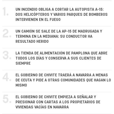
1.
UN INCENDIO OBLIGA A CORTAR LA AUTOPISTA A-15:
DOS HELICÓPTEROS Y VARIOS PARQUES DE BOMBEROS
INTERVIENEN EN EL FUEGO
2.
UN CAMIÓN SE SALE DE LA AP-15 DE MADRUGADA Y
TERMINA EN LA MEDIANA: SU CONDUCTOR HA
RESULTADO HERIDO
3.
LA TIENDA DE ALIMENTACIÓN DE PAMPLONA QUE ABRE
TODOS LOS DÍAS Y CONSERVA A SUS CLIENTES DE
SIEMPRE
4.
EL GOBIERNO DE CHIVITE TRAERÁ A NAVARRA A MENAS
DE CEUTA Y PIDE A OTRAS COMUNIDADES QUE HAGAN LO
MISMO
5.
EL GOBIERNO DE CHIVITE EMPIEZA A SEÑALAR Y
PRESIONAR CON CARTAS A LOS PROPIETARIOS DE
VIVIENDAS VACÍAS EN NAVARRA