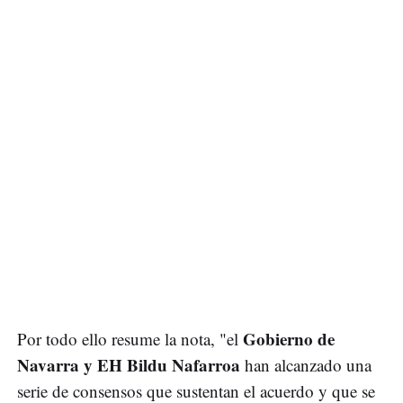
Gobierno de
Por todo ello resume la nota, "el
Navarra y EH Bildu Nafarroa
han alcanzado una
serie de consensos que sustentan el acuerdo y que se