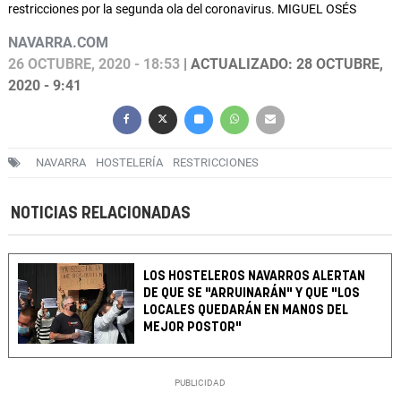
restricciones por la segunda ola del coronavirus. MIGUEL OSÉS
NAVARRA.COM
26 OCTUBRE, 2020 - 18:53
| ACTUALIZADO: 28 OCTUBRE,
2020 - 9:41
NAVARRA
HOSTELERÍA
RESTRICCIONES
NOTICIAS RELACIONADAS
LOS HOSTELEROS NAVARROS ALERTAN
DE QUE SE "ARRUINARÁN" Y QUE "LOS
LOCALES QUEDARÁN EN MANOS DEL
MEJOR POSTOR"