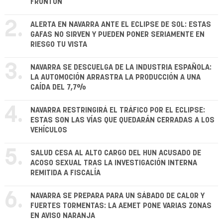
FRONTÓN
2.
ALERTA EN NAVARRA ANTE EL ECLIPSE DE SOL: ESTAS
GAFAS NO SIRVEN Y PUEDEN PONER SERIAMENTE EN
RIESGO TU VISTA
3.
NAVARRA SE DESCUELGA DE LA INDUSTRIA ESPAÑOLA:
LA AUTOMOCIÓN ARRASTRA LA PRODUCCIÓN A UNA
CAÍDA DEL 7,7%
4.
NAVARRA RESTRINGIRÁ EL TRÁFICO POR EL ECLIPSE:
ESTAS SON LAS VÍAS QUE QUEDARÁN CERRADAS A LOS
VEHÍCULOS
5.
SALUD CESA AL ALTO CARGO DEL HUN ACUSADO DE
ACOSO SEXUAL TRAS LA INVESTIGACIÓN INTERNA
REMITIDA A FISCALÍA
6.
NAVARRA SE PREPARA PARA UN SÁBADO DE CALOR Y
FUERTES TORMENTAS: LA AEMET PONE VARIAS ZONAS
EN AVISO NARANJA