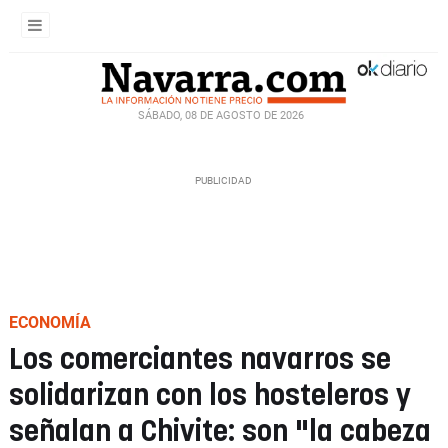
SÁBADO, 08 DE AGOSTO DE 2026
ECONOMÍA
Los comerciantes navarros se
solidarizan con los hosteleros y
señalan a Chivite: son "la cabeza