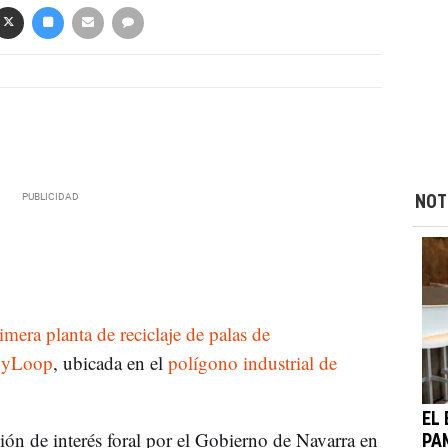
NOT
imera planta de reciclaje de palas de
rgyLoop
, ubicada en el
polígono industrial de
EL
ión de interés foral por el Gobierno de Navarra en
PA