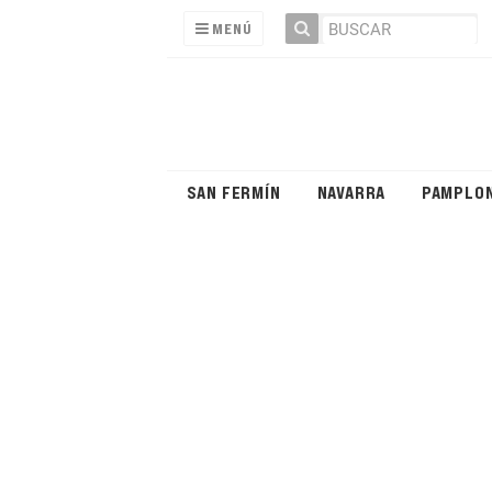
MENÚ
SAN FERMÍN
NAVARRA
PAMPLO