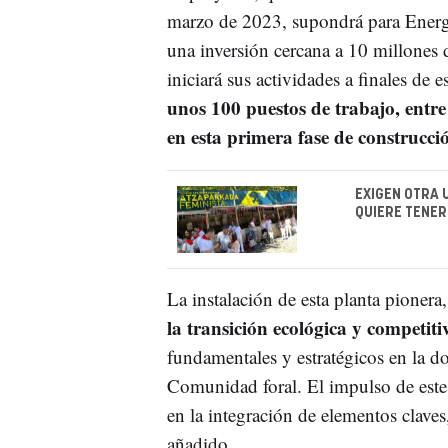
marzo de 2023, supondrá para Energ
una inversión cercana a 10 millones 
iniciará sus actividades a finales de e
unos 100 puestos de trabajo, entre 
en esta primera fase de construcci
EXIGEN OTRA 
QUIERE TENER
La instalación de esta planta pioner
la transición ecológica y competit
fundamentales y estratégicos en la d
Comunidad foral. El impulso de este 
en la integración de elementos claves,
añadido.