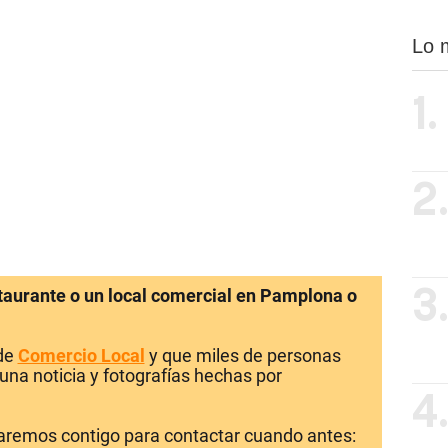
Lo 
1.
2
staurante o un local comercial en Pamplona o
3
 de
Comercio Local
y que miles de personas
una noticia y fotografías hechas por
4
laremos contigo para contactar cuando antes: