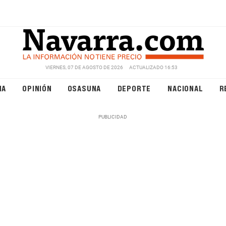
VIERNES, 07 DE AGOSTO DE 2026
ACTUALIZADO 16:53
NA
OPINIÓN
OSASUNA
DEPORTE
NACIONAL
R