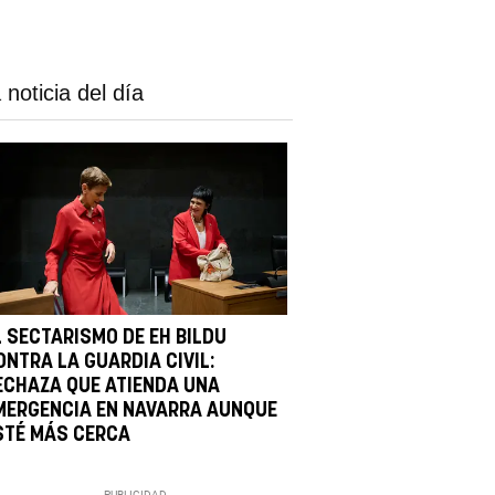
 noticia del día
L SECTARISMO DE EH BILDU
ONTRA LA GUARDIA CIVIL:
ECHAZA QUE ATIENDA UNA
MERGENCIA EN NAVARRA AUNQUE
STÉ MÁS CERCA