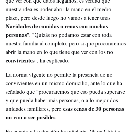
que ver con qué datos llegamos, es verdad que
nuestra idea es poder abrir la mano en el medio
plazo, pero desde luego no vamos a tener unas
Navidades de comidas o cenas con muchas
personas
". "Quizás no podamos estar con toda
nuestra familia al completo, pero sí que procuraremos
no
abrir la mano en lo que tiene que ver con los
convivientes
", ha explicado.
La norma vigente no permite la presencia de no
convivientes en un mismo domicilio, ante lo que ha
señalado que "procuraremos que eso pueda superarse
y que pueda haber más personas, o a lo mejor dos
esas cenas de 30 personas
unidades familiares, pero
no van a ser posibles
".
En cuanto a la situación hospitalaria, María Chivite