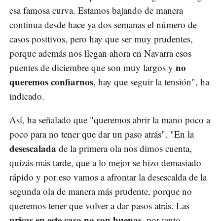
esa famosa curva. Estamos bajando de manera
continua desde hace ya dos semanas el número de
casos positivos, pero hay que ser muy prudentes,
porque además nos llegan ahora en Navarra esos
no
puentes de diciembre que son muy largos y
queremos confiarnos
, hay que seguir la tensión", ha
indicado.
Así, ha señalado que "queremos abrir la mano poco a
poco para no tener que dar un paso atrás". "En la
desescalada
de la primera ola nos dimos cuenta,
quizás más tarde, que a lo mejor se hizo demasiado
rápido y por eso vamos a afrontar la desescalda de la
segunda ola de manera más prudente, porque no
queremos tener que volver a dar pasos atrás. Las
prisas en este caso no son buenas
, por tanto,