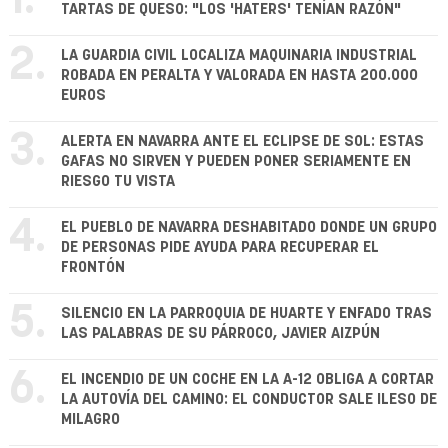
1.
TARTAS DE QUESO: "LOS 'HATERS' TENÍAN RAZÓN"
2.
LA GUARDIA CIVIL LOCALIZA MAQUINARIA INDUSTRIAL
ROBADA EN PERALTA Y VALORADA EN HASTA 200.000
EUROS
3.
ALERTA EN NAVARRA ANTE EL ECLIPSE DE SOL: ESTAS
GAFAS NO SIRVEN Y PUEDEN PONER SERIAMENTE EN
RIESGO TU VISTA
4.
EL PUEBLO DE NAVARRA DESHABITADO DONDE UN GRUPO
DE PERSONAS PIDE AYUDA PARA RECUPERAR EL
FRONTÓN
5.
SILENCIO EN LA PARROQUIA DE HUARTE Y ENFADO TRAS
LAS PALABRAS DE SU PÁRROCO, JAVIER AIZPÚN
6.
EL INCENDIO DE UN COCHE EN LA A-12 OBLIGA A CORTAR
LA AUTOVÍA DEL CAMINO: EL CONDUCTOR SALE ILESO DE
MILAGRO