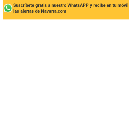
Suscríbete gratis a nuestro WhatsAPP y recibe en tu móvil
las alertas de Navarra.com