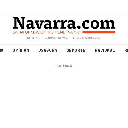
JUEVES, 06 DE AGOSTO DE 2026
ACTUALIZADO 16:16
NA
OPINIÓN
OSASUNA
DEPORTE
NACIONAL
R