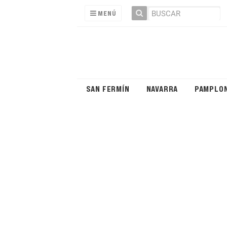
MENÚ
SAN FERMÍN
NAVARRA
PAMPLO