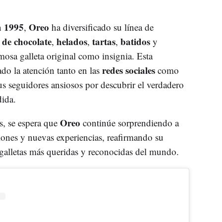
1995
Oreo
n
,
ha diversificado su línea de
 de chocolate
helados
tartas
batidos
,
,
,
y
osa galleta original como insignia. Esta
redes sociales
do la atención tanto en las
como
us seguidores ansiosos por descubrir el verdadero
dida.
Oreo
s, se espera que
continúe sorprendiendo a
iones y nuevas experiencias, reafirmando su
galletas más queridas y reconocidas del mundo.