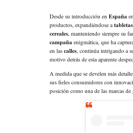
España
Desde su introducción en
e
tabletas
productos, expandiéndose a
cereales
, manteniendo siempre su fam
campaña
enigmática, que ha captura
calles
en las
, continúa intrigando a s
motivo detrás de esta aparente despe
A medida que se develen más detalle
sus fieles consumidores con innovac
posición como una de las marcas de 