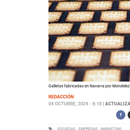
Galletas fabricadas en Navarra por Mondel
REDACCIÓN
04 OCTUBRE, 2024 - 8:18
| ACTUALIZA
SOCIEDAD
EMPRESAS
MARKETING