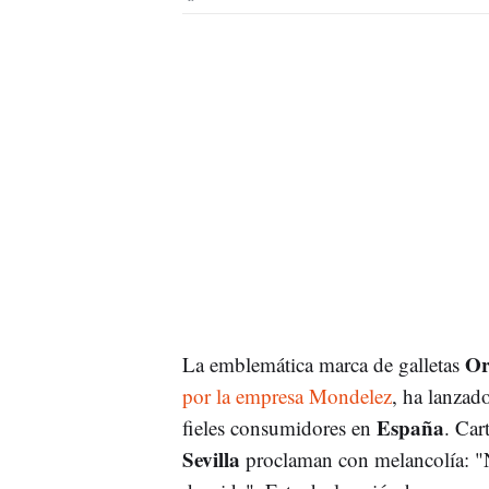
Or
La emblemática marca de galletas
por la empresa Mondelez
, ha lanzad
España
fieles consumidores en
. Car
Sevilla
proclaman con melancolía: "N