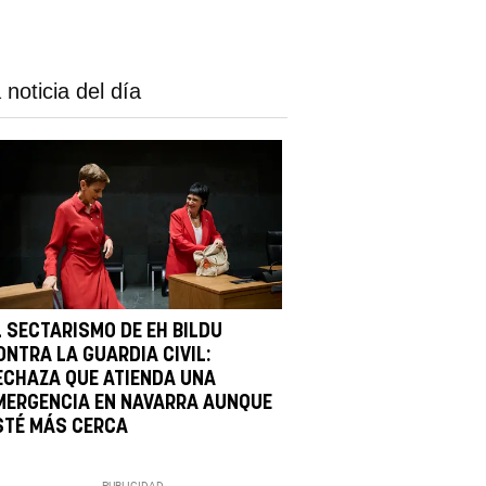
 noticia del día
L SECTARISMO DE EH BILDU
ONTRA LA GUARDIA CIVIL:
ECHAZA QUE ATIENDA UNA
MERGENCIA EN NAVARRA AUNQUE
STÉ MÁS CERCA