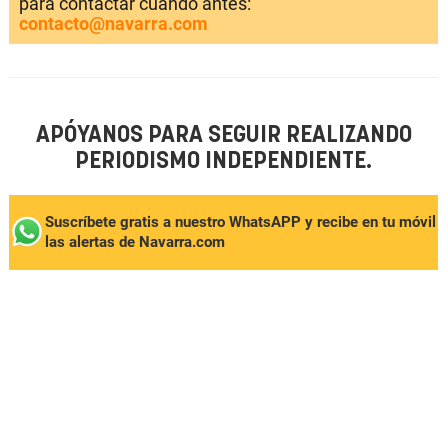
para contactar cuando antes:
contacto@navarra.com
APÓYANOS PARA SEGUIR REALIZANDO
PERIODISMO INDEPENDIENTE.
Suscríbete gratis a nuestro WhatsAPP y recibe en tu móvil
las alertas de Navarra.com