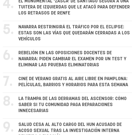
4.
EL MONUMENTAL 'ZASCA' DE SANTIAGO SEGURA A UNA
TUITERA DE IZQUIERDAS QUE LE ATACÓ PARA DEFENDER
LOS RETRASOS DE RENFE
5.
NAVARRA RESTRINGIRÁ EL TRÁFICO POR EL ECLIPSE:
ESTAS SON LAS VÍAS QUE QUEDARÁN CERRADAS A LOS
VEHÍCULOS
6.
REBELIÓN EN LAS OPOSICIONES DOCENTES DE
NAVARRA: PIDEN CAMBIAR EL EXAMEN POR UN TEST Y
ELIMINAR LAS PRUEBAS ELIMINATORIAS
7.
CINE DE VERANO GRATIS AL AIRE LIBRE EN PAMPLONA:
PELÍCULAS, BARRIOS Y HORARIOS PARA ESTA SEMANA
8.
LA TRAMPA DE LAS DERRAMAS DEL ASCENSOR: CÓMO
SABER SI TU COMUNIDAD PAGA REPARACIONES
INNECESARIAS
9.
SALUD CESA AL ALTO CARGO DEL HUN ACUSADO DE
ACOSO SEXUAL TRAS LA INVESTIGACIÓN INTERNA