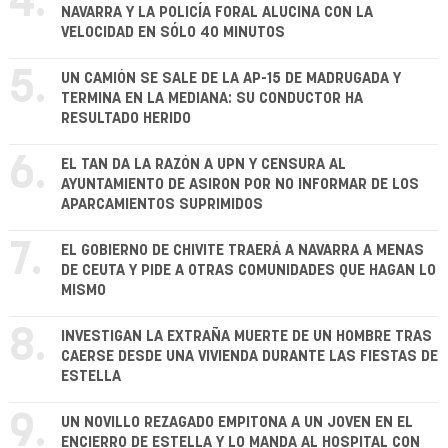
4.
NAVARRA Y LA POLICÍA FORAL ALUCINA CON LA
VELOCIDAD EN SÓLO 40 MINUTOS
5.
UN CAMIÓN SE SALE DE LA AP-15 DE MADRUGADA Y
TERMINA EN LA MEDIANA: SU CONDUCTOR HA
RESULTADO HERIDO
6.
EL TAN DA LA RAZÓN A UPN Y CENSURA AL
AYUNTAMIENTO DE ASIRON POR NO INFORMAR DE LOS
APARCAMIENTOS SUPRIMIDOS
7.
EL GOBIERNO DE CHIVITE TRAERÁ A NAVARRA A MENAS
DE CEUTA Y PIDE A OTRAS COMUNIDADES QUE HAGAN LO
MISMO
8.
INVESTIGAN LA EXTRAÑA MUERTE DE UN HOMBRE TRAS
CAERSE DESDE UNA VIVIENDA DURANTE LAS FIESTAS DE
ESTELLA
9.
UN NOVILLO REZAGADO EMPITONA A UN JOVEN EN EL
ENCIERRO DE ESTELLA Y LO MANDA AL HOSPITAL CON