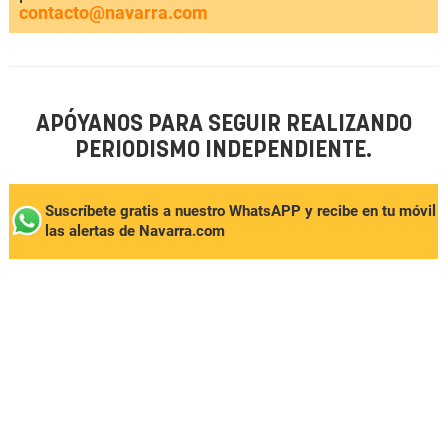
contacto@navarra.com
APÓYANOS PARA SEGUIR REALIZANDO
PERIODISMO INDEPENDIENTE.
Suscríbete gratis a nuestro WhatsAPP y recibe en tu móvil
las alertas de Navarra.com