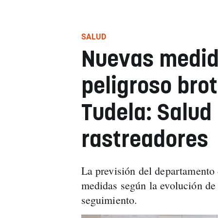
SALUD
Nuevas medida
peligroso bro
Tudela: Salud 
rastreadores
La previsión del departamento
medidas según la evolución de l
seguimiento.