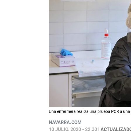
Una enfermera realiza una prueba PCR a un
NAVARRA.COM
10 JULIO, 2020 - 22:30
| ACTUALIZADO: