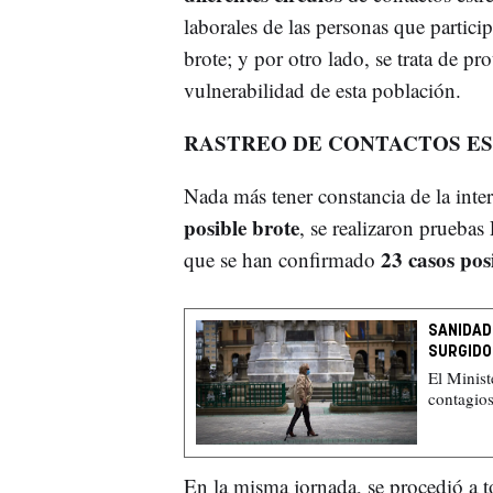
laborales de las personas que partici
brote; y por otro lado, se trata de pr
vulnerabilidad de esta población.
RASTREO DE CONTACTOS E
Nada más tener constancia de la inter
posible brote
, se realizaron pruebas 
23 casos pos
que se han confirmado
SANIDAD
SURGIDO
El Minist
contagios
En la misma jornada, se procedió a t