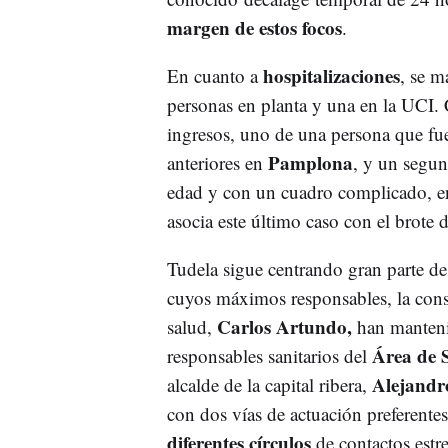
margen de estos focos
.
hospitalizaciones
En cuanto a
, se m
personas en planta y una en la UCI. 
ingresos, uno de una persona que fu
Pamplona
anteriores en
, y un segu
edad y con un cuadro complicado, en
asocia este último caso con el brote
Tudela sigue centrando gran parte de
cuyos máximos responsables, la conse
Carlos Artundo,
salud,
han mantenid
Área de 
responsables sanitarios del
Alejandr
alcalde de la capital ribera,
con dos vías de actuación preferente
diferentes círculos
de contactos estr