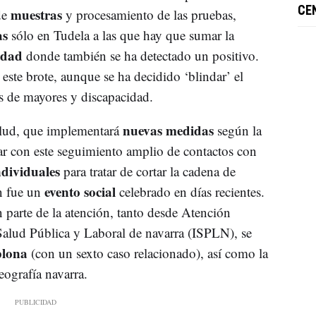
muestras
CE
de
y procesamiento de las pruebas,
as
sólo en Tudela a las que hay que sumar la
idad
donde también se ha detectado un positivo.
este brote, aunque se ha decidido ‘blindar’ el
s de mayores y discapacidad.
nuevas medidas
alud, que implementará
según la
uar con este seguimiento amplio de contactos con
ndividuales
para tratar de cortar la cadena de
evento social
n fue un
celebrado en días recientes.
 parte de la atención, tanto desde Atención
Salud Pública y Laboral de navarra (ISPLN), se
plona
(con un sexto caso relacionado), así como la
eografía navarra.