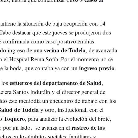
antiene la situación de baja ocupación con 14
Cabe destacar que este jueves se produjeron dos
e confirmada como caso positivo en días
vecina de Tudela
ndo ingreso de una
, de avanzada
 el Hospital Reina Sofía. Por el momento no se
ingreso previo
 de la boda, que contaba ya con un
.
esfuerzos del departamento de Salud
 los
,
jera Santos Induráin y el director general de
o este mediodía un encuentro de trabajo con los
Salud de Tudela
y otro, institucional, con el
o Toquero
, para analizar la evolución del brote,
rastreo de los
s: por un lado, se avanza en el
echos en los ámbitos sociales, familiares y