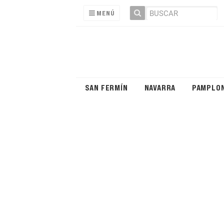
MENÚ
SAN FERMÍN
NAVARRA
PAMPLO