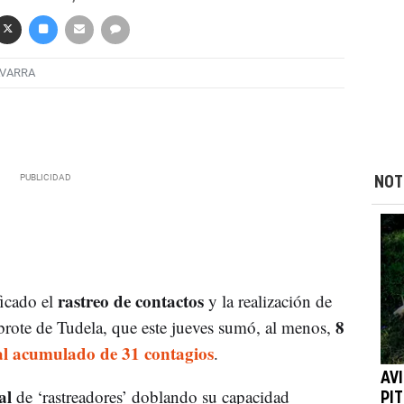
AVARRA
NOT
rastreo de contactos
ficado el
y la realización de
8
 brote de Tudela, que este jueves sumó, al menos,
al acumulado de 31 contagios
.
AV
al
de ‘rastreadores’ doblando su capacidad
PIT