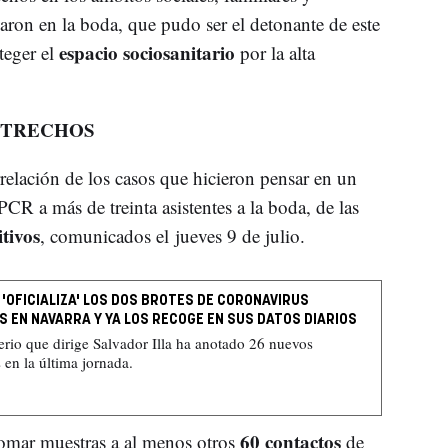
paron en la boda, que pudo ser el detonante de este
espacio sociosanitario
oteger el
por la alta
STRECHOS
relación de los casos que hicieron pensar en un
PCR a más de treinta asistentes a la boda, de las
itivos
, comunicados el jueves 9 de julio.
 'OFICIALIZA' LOS DOS BROTES DE CORONAVIRUS
S EN NAVARRA Y YA LOS RECOGE EN SUS DATOS DIARIOS
erio que dirige Salvador Illa ha anotado 26 nuevos
 en la última jornada.
60 contactos
omar muestras a al menos otros
de