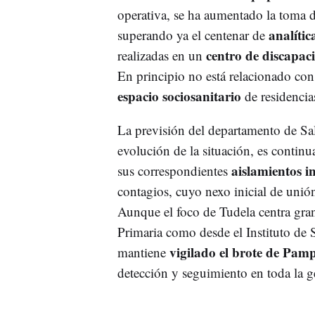
operativa, se ha aumentado la toma 
analític
superando ya el centenar de
centro de discapac
realizadas en un
En principio no está relacionado con 
espacio sociosanitario
de residencia
La previsión del departamento de S
evolución de la situación, es contin
aislamientos i
sus correspondientes
contagios, cuyo nexo inicial de unió
Aunque el foco de Tudela centra gran
Primaria como desde el Instituto de 
vigilado el brote de Pam
mantiene
detección y seguimiento en toda la g