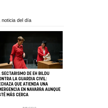
 noticia del día
L SECTARISMO DE EH BILDU
ONTRA LA GUARDIA CIVIL:
ECHAZA QUE ATIENDA UNA
MERGENCIA EN NAVARRA AUNQUE
STÉ MÁS CERCA