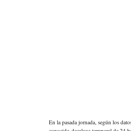
En la pasada jornada, según los dato
conocido decalage temporal de 24 hor