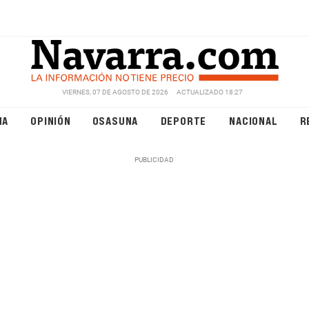
VIERNES, 07 DE AGOSTO DE 2026
ACTUALIZADO 18:27
NA
OPINIÓN
OSASUNA
DEPORTE
NACIONAL
R