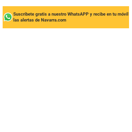
Suscríbete gratis a nuestro WhatsAPP y recibe en tu móvil
las alertas de Navarra.com