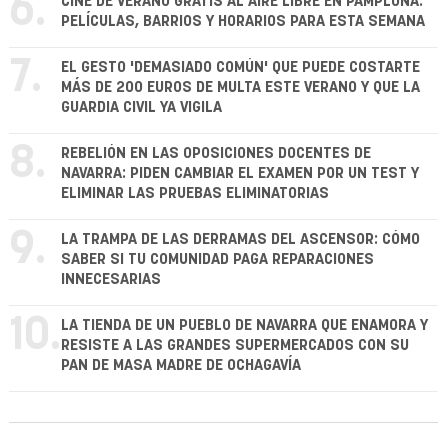
6.
CINE DE VERANO GRATIS AL AIRE LIBRE EN PAMPLONA:
PELÍCULAS, BARRIOS Y HORARIOS PARA ESTA SEMANA
7.
EL GESTO 'DEMASIADO COMÚN' QUE PUEDE COSTARTE
MÁS DE 200 EUROS DE MULTA ESTE VERANO Y QUE LA
GUARDIA CIVIL YA VIGILA
8.
REBELIÓN EN LAS OPOSICIONES DOCENTES DE
NAVARRA: PIDEN CAMBIAR EL EXAMEN POR UN TEST Y
ELIMINAR LAS PRUEBAS ELIMINATORIAS
9.
LA TRAMPA DE LAS DERRAMAS DEL ASCENSOR: CÓMO
SABER SI TU COMUNIDAD PAGA REPARACIONES
INNECESARIAS
10.
LA TIENDA DE UN PUEBLO DE NAVARRA QUE ENAMORA Y
RESISTE A LAS GRANDES SUPERMERCADOS CON SU
PAN DE MASA MADRE DE OCHAGAVÍA