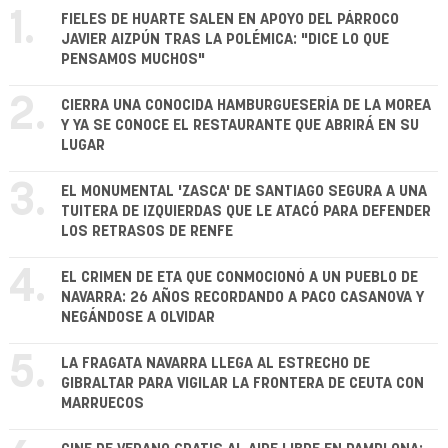
1.
FIELES DE HUARTE SALEN EN APOYO DEL PÁRROCO
JAVIER AIZPÚN TRAS LA POLÉMICA: "DICE LO QUE
PENSAMOS MUCHOS"
2.
CIERRA UNA CONOCIDA HAMBURGUESERÍA DE LA MOREA
Y YA SE CONOCE EL RESTAURANTE QUE ABRIRÁ EN SU
LUGAR
3.
EL MONUMENTAL 'ZASCA' DE SANTIAGO SEGURA A UNA
TUITERA DE IZQUIERDAS QUE LE ATACÓ PARA DEFENDER
LOS RETRASOS DE RENFE
4.
EL CRIMEN DE ETA QUE CONMOCIONÓ A UN PUEBLO DE
NAVARRA: 26 AÑOS RECORDANDO A PACO CASANOVA Y
NEGÁNDOSE A OLVIDAR
5.
LA FRAGATA NAVARRA LLEGA AL ESTRECHO DE
GIBRALTAR PARA VIGILAR LA FRONTERA DE CEUTA CON
MARRUECOS