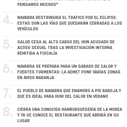
PENSAMOS MUCHOS"
4.
NAVARRA RESTRINGIRÁ EL TRÁFICO POR EL ECLIPSE:
ESTAS SON LAS VÍAS QUE QUEDARÁN CERRADAS A LOS
VEHÍCULOS
5.
SALUD CESA AL ALTO CARGO DEL HUN ACUSADO DE
ACOSO SEXUAL TRAS LA INVESTIGACIÓN INTERNA
REMITIDA A FISCALÍA
6.
NAVARRA SE PREPARA PARA UN SÁBADO DE CALOR Y
FUERTES TORMENTAS: LA AEMET PONE VARIAS ZONAS
EN AVISO NARANJA
7.
EL PUEBLO DE NAVARRA QUE ENAMORÓ A PÍO BAROJA Y
QUE ES IDEAL PARA HUIR DEL CALOR EN VERANO
8.
CIERRA UNA CONOCIDA HAMBURGUESERÍA DE LA MOREA
Y YA SE CONOCE EL RESTAURANTE QUE ABRIRÁ EN SU
LUGAR