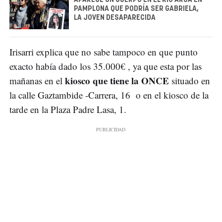
APARECE UN CUERPO EN EL RÍO ARGA EN
PAMPLONA QUE PODRÍA SER GABRIELA,
LA JOVEN DESAPARECIDA
Irisarri explica que no sabe tampoco en que punto
exacto había dado los 35.000€ , ya que esta por las
kiosco que tiene la ONCE
mañanas en el
situado en
la calle Gaztambide -Carrera, 16 o en el kiosco de la
tarde en la Plaza Padre Lasa, 1.