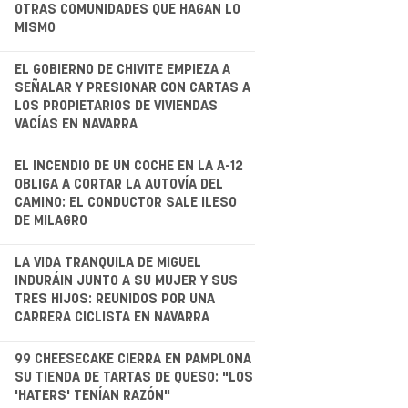
OTRAS COMUNIDADES QUE HAGAN LO
MISMO
.
EL GOBIERNO DE CHIVITE EMPIEZA A
SEÑALAR Y PRESIONAR CON CARTAS A
LOS PROPIETARIOS DE VIVIENDAS
VACÍAS EN NAVARRA
.
EL INCENDIO DE UN COCHE EN LA A-12
OBLIGA A CORTAR LA AUTOVÍA DEL
CAMINO: EL CONDUCTOR SALE ILESO
DE MILAGRO
LA VIDA TRANQUILA DE MIGUEL
INDURÁIN JUNTO A SU MUJER Y SUS
TRES HIJOS: REUNIDOS POR UNA
CARRERA CICLISTA EN NAVARRA
.
99 CHEESECAKE CIERRA EN PAMPLONA
SU TIENDA DE TARTAS DE QUESO: "LOS
'HATERS' TENÍAN RAZÓN"