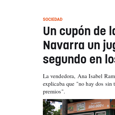
SOCIEDAD
Un cupón de l
Navarra un ju
segundo en lo
La vendedora, Ana Isabel Ramo
explicaba que "no hay dos sin 
premios".