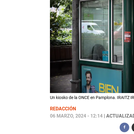
Un kiosko de la ONCE en Pamplona. IRAITZ I
REDACCIÓN
06 MARZO, 2024 - 12:14
| ACTUALIZAD