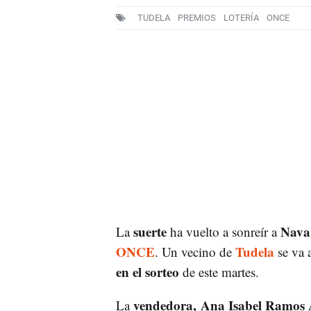
TUDELA
PREMIOS
LOTERÍA
ONCE
suerte
Nava
La
ha vuelto a sonreír a
ONCE
Tudela
. Un vecino de
se va
en el sorteo
de este martes.
vendedora, Ana Isabel Ramos 
La