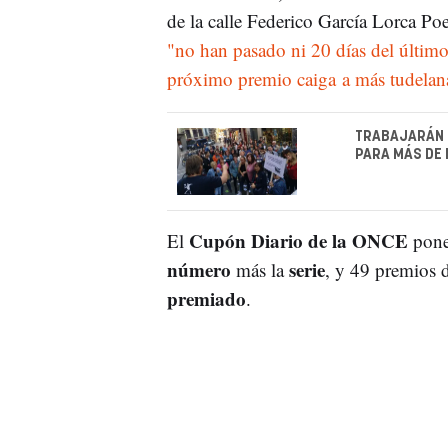
de la calle Federico García Lorca Poe
"no han pasado ni 20 días del último
próximo premio caiga a más tudelan
TRABAJARÁN 
PARA MÁS DE
Cupón Diario de la ONCE
El
pone
número
serie
más la
, y 49 premios 
premiado
.