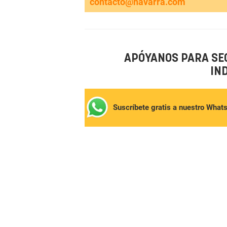
contacto@navarra.com
APÓYANOS PARA SE
IN
Suscríbete gratis a nuestro What