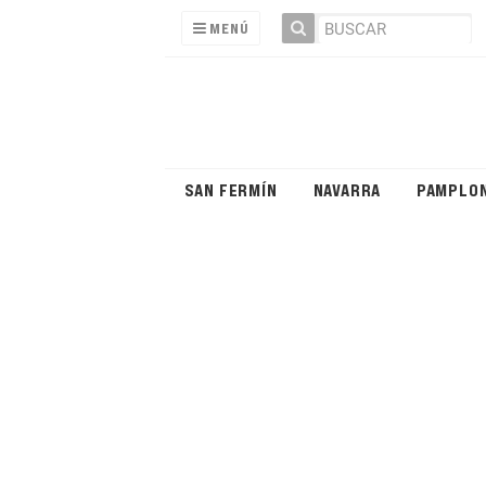
MENÚ
SAN FERMÍN
NAVARRA
PAMPLO