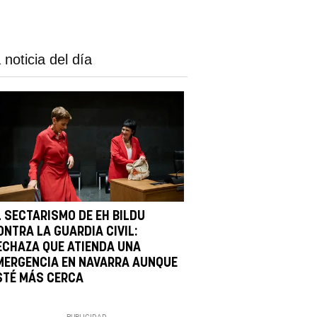
 noticia del día
L SECTARISMO DE EH BILDU
ONTRA LA GUARDIA CIVIL:
ECHAZA QUE ATIENDA UNA
MERGENCIA EN NAVARRA AUNQUE
STÉ MÁS CERCA