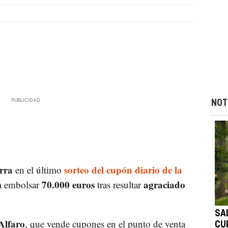
NOT
rra
sorteo del cupón diario de la
en el último
70.000 euros
agraciado
 a embolsar
tras resultar
SA
Alfaro
, que vende cupones en el punto de venta
CU