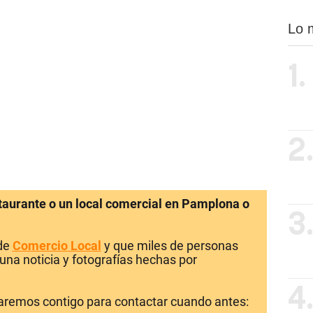
Lo 
1.
2
staurante o un local comercial en Pamplona o
3
 de
Comercio Local
y que miles de personas
una noticia y fotografías hechas por
4
laremos contigo para contactar cuando antes: