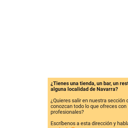
¿Tienes una tienda, un bar, un re
alguna localidad de Navarra?
¿Quieres salir en nuestra sección
conozcan todo lo que ofreces con 
profesionales?
Escríbenos a esta dirección y hab