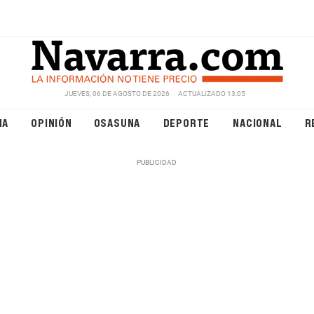
JUEVES, 06 DE AGOSTO DE 2026
ACTUALIZADO 13:05
NA
OPINIÓN
OSASUNA
DEPORTE
NACIONAL
R