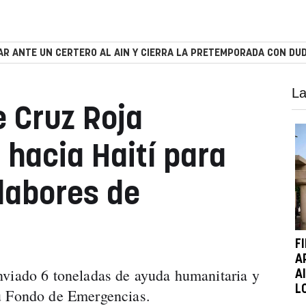
R ANTE UN CERTERO AL AIN Y CIERRA LA PRETEMPORADA CON DUD
La
e Cruz Roja
 hacia Haití para
 labores de
F
A
nviado 6 toneladas de ayuda humanitaria y
A
L
u Fondo de Emergencias.