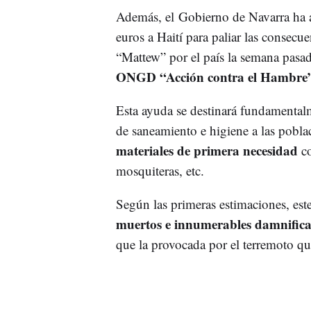
Además, el Gobierno de Navarra ha a
euros a Haití para paliar las consecu
“Mattew” por el país la semana pasa
ONGD “Acción contra el Hambre
Esta ayuda se destinará fundamentalm
de saneamiento e higiene a las poblac
materiales de primera necesidad
c
mosquiteras, etc.
Según las primeras estimaciones, es
muertos e innumerables damnific
que la provocada por el terremoto qu