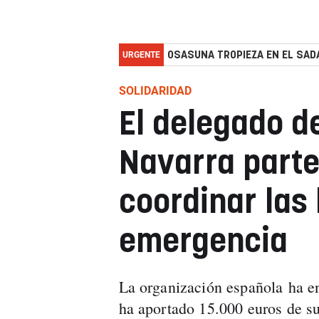
URGENTE
OSASUNA TROPIEZA EN EL SADA
SOLIDARIDAD
El delegado d
Navarra parte
coordinar las
emergencia
La organización española ha e
ha aportado 15.000 euros de s