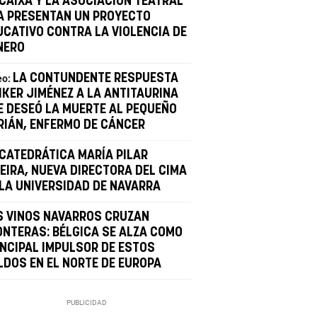
 CAIXA Y LA ASOCIACIÓN TEATRAL
A PRESENTAN UN PROYECTO
UCATIVO CONTRA LA VIOLENCIA DE
NERO
LA CONTUNDENTE RESPUESTA
eo:
IKER JIMÉNEZ A LA ANTITAURINA
E DESEÓ LA MUERTE AL PEQUEÑO
RIÁN, ENFERMO DE CÁNCER
 CATEDRÁTICA MARÍA PILAR
VEIRA, NUEVA DIRECTORA DEL CIMA
 LA UNIVERSIDAD DE NAVARRA
S VINOS NAVARROS CRUZAN
ONTERAS: BÉLGICA SE ALZA COMO
INCIPAL IMPULSOR DE ESTOS
LDOS EN EL NORTE DE EUROPA