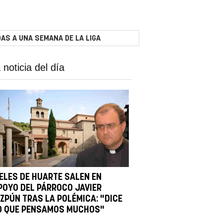
AS A UNA SEMANA DE LA LIGA
 noticia del día
IELES DE HUARTE SALEN EN
POYO DEL PÁRROCO JAVIER
IZPÚN TRAS LA POLÉMICA: "DICE
O QUE PENSAMOS MUCHOS"