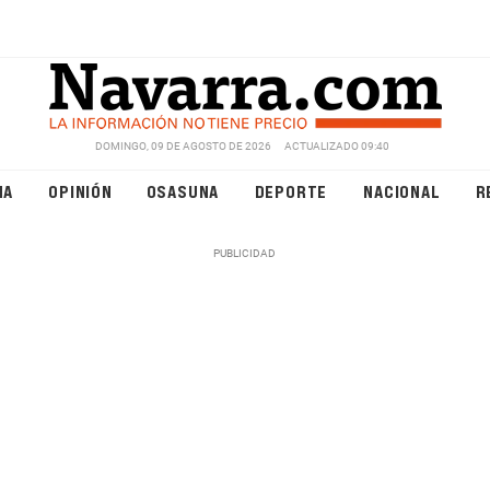
DOMINGO, 09 DE AGOSTO DE 2026
ACTUALIZADO 09:40
NA
OPINIÓN
OSASUNA
DEPORTE
NACIONAL
R