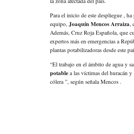
la zona afectada del país.
Para el inicio de este despliegue , h
Joaquín Mencos Arraiza
equipo,
,
Además, Cruz Roja Española, que cue
expertos más en emergencias a Repúb
plantas potabilizadoras desde este paí
“El trabajo en el ámbito de agua y 
potable
a las víctimas del huracán y 
cólera ”, según señala Mencos .