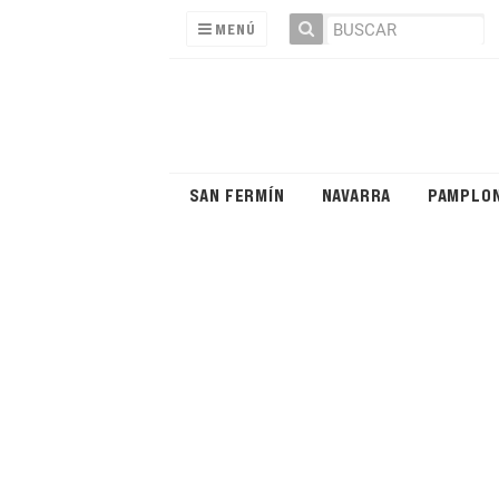
MENÚ
SAN FERMÍN
NAVARRA
PAMPLO