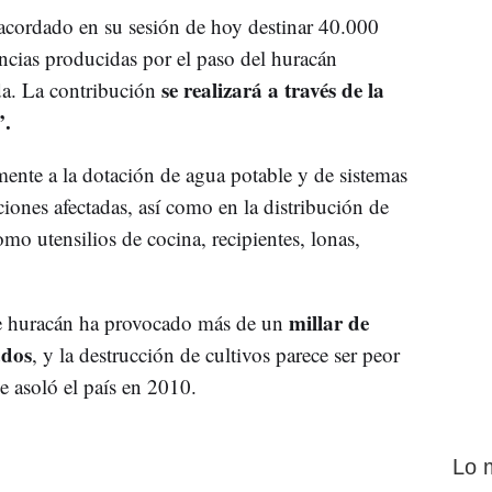
cordado en su sesión de hoy destinar 40.000
encias producidas por el paso del huracán
se realizará a través de la
da. La contribución
”.
ente a la dotación de agua potable y de sistemas
iones afectadas, así como en la distribución de
omo utensilios de cocina, recipientes, lonas,
millar de
te huracán ha provocado más de un
ados
, y la destrucción de cultivos parece ser peor
e asoló el país en 2010.
Lo 