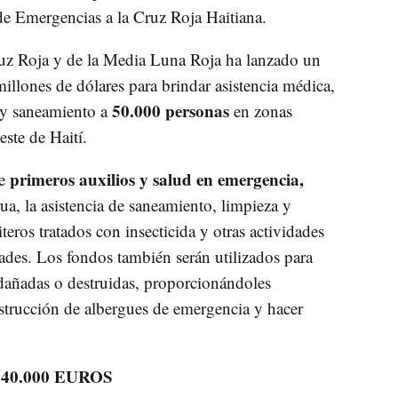
e Emergencias a la Cruz Roja Haitiana.
ruz Roja y de la Media Luna Roja ha lanzado un
llones de dólares para brindar asistencia médica,
50.000 personas
 y saneamiento a
en zonas
este de Haití.
primeros auxilios y salud en emergencia,
e
ua, la asistencia de saneamiento, limpieza y
teros tratados con insecticida y otras actividades
des. Los fondos también serán utilizados para
dañadas o destruidas, proporcionándoles
nstrucción de albergues de emergencia y hacer
40.000 EUROS