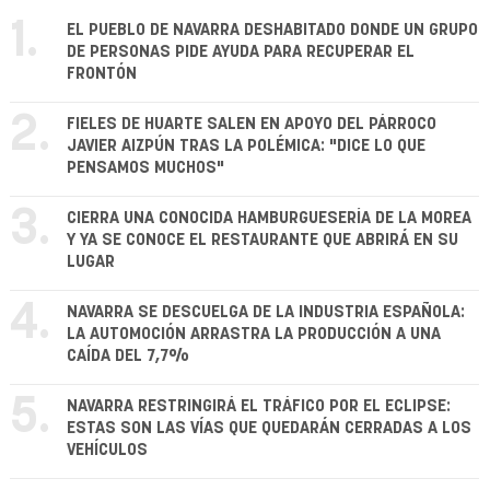
1.
EL PUEBLO DE NAVARRA DESHABITADO DONDE UN GRUPO
DE PERSONAS PIDE AYUDA PARA RECUPERAR EL
FRONTÓN
2.
FIELES DE HUARTE SALEN EN APOYO DEL PÁRROCO
JAVIER AIZPÚN TRAS LA POLÉMICA: "DICE LO QUE
PENSAMOS MUCHOS"
3.
CIERRA UNA CONOCIDA HAMBURGUESERÍA DE LA MOREA
Y YA SE CONOCE EL RESTAURANTE QUE ABRIRÁ EN SU
LUGAR
4.
NAVARRA SE DESCUELGA DE LA INDUSTRIA ESPAÑOLA:
LA AUTOMOCIÓN ARRASTRA LA PRODUCCIÓN A UNA
CAÍDA DEL 7,7%
5.
NAVARRA RESTRINGIRÁ EL TRÁFICO POR EL ECLIPSE:
ESTAS SON LAS VÍAS QUE QUEDARÁN CERRADAS A LOS
VEHÍCULOS