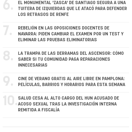
6.
EL MONUMENTAL 'ZASCA' DE SANTIAGO SEGURA A UNA
TUITERA DE IZQUIERDAS QUE LE ATACÓ PARA DEFENDER
LOS RETRASOS DE RENFE
7.
REBELIÓN EN LAS OPOSICIONES DOCENTES DE
NAVARRA: PIDEN CAMBIAR EL EXAMEN POR UN TEST Y
ELIMINAR LAS PRUEBAS ELIMINATORIAS
8.
LA TRAMPA DE LAS DERRAMAS DEL ASCENSOR: CÓMO
SABER SI TU COMUNIDAD PAGA REPARACIONES
INNECESARIAS
9.
CINE DE VERANO GRATIS AL AIRE LIBRE EN PAMPLONA:
PELÍCULAS, BARRIOS Y HORARIOS PARA ESTA SEMANA
10.
SALUD CESA AL ALTO CARGO DEL HUN ACUSADO DE
ACOSO SEXUAL TRAS LA INVESTIGACIÓN INTERNA
REMITIDA A FISCALÍA