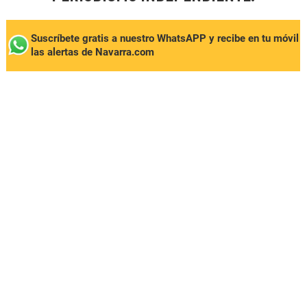
Suscríbete gratis a nuestro WhatsAPP y recibe en tu móvil
las alertas de Navarra.com