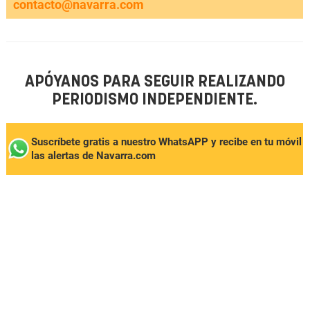
contacto@navarra.com
APÓYANOS PARA SEGUIR REALIZANDO
PERIODISMO INDEPENDIENTE.
Suscríbete gratis a nuestro WhatsAPP y recibe en tu móvil
las alertas de Navarra.com