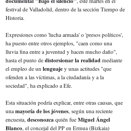
documental "Bajo el silencio"
, este martes en el
festival de Valladolid, dentro de la sección Tiempo de
Historia.
Expresiones como 'lucha armada' o 'presos políticos',
ha puesto entre otros ejemplos, "caen como una
lluvia fina entre a juventud y hacen mucho daño",
distorsionar la realidad
hasta el punto de
mediante
lenguaje
el empleo de un
y unas actitudes "que
ofenden a las víctimas, a la ciudadanía y a la
sociedad", ha explicado a Efe.
Esta situación podría explicar, entre otras causas, que
mayoría de los jóvenes
una
, según una reciente
desconozca
Miguel Ángel
encuesta,
quién fue
Blanco
, el concejal del PP en Ermua (Bizkaia)