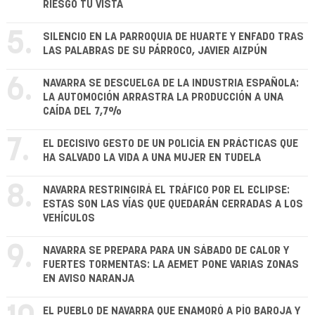
RIESGO TU VISTA
5.
SILENCIO EN LA PARROQUIA DE HUARTE Y ENFADO TRAS
LAS PALABRAS DE SU PÁRROCO, JAVIER AIZPÚN
6.
NAVARRA SE DESCUELGA DE LA INDUSTRIA ESPAÑOLA:
LA AUTOMOCIÓN ARRASTRA LA PRODUCCIÓN A UNA
CAÍDA DEL 7,7%
7.
EL DECISIVO GESTO DE UN POLICÍA EN PRÁCTICAS QUE
HA SALVADO LA VIDA A UNA MUJER EN TUDELA
8.
NAVARRA RESTRINGIRÁ EL TRÁFICO POR EL ECLIPSE:
ESTAS SON LAS VÍAS QUE QUEDARÁN CERRADAS A LOS
VEHÍCULOS
9.
NAVARRA SE PREPARA PARA UN SÁBADO DE CALOR Y
FUERTES TORMENTAS: LA AEMET PONE VARIAS ZONAS
EN AVISO NARANJA
EL PUEBLO DE NAVARRA QUE ENAMORÓ A PÍO BAROJA Y