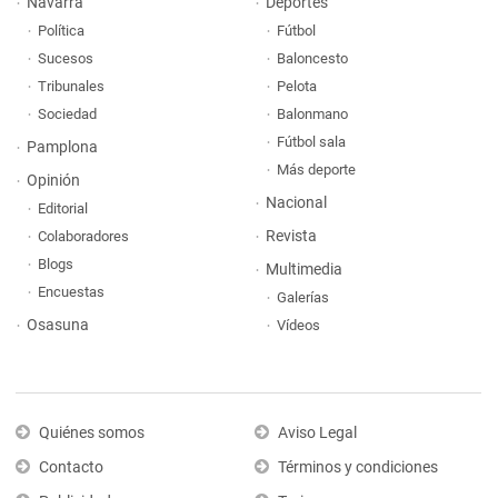
Navarra
Deportes
Política
Fútbol
Sucesos
Baloncesto
Tribunales
Pelota
Sociedad
Balonmano
Fútbol sala
Pamplona
Más deporte
Opinión
Nacional
Editorial
Revista
Colaboradores
Blogs
Multimedia
Encuestas
Galerías
Osasuna
Vídeos
Quiénes somos
Aviso Legal
Contacto
Términos y condiciones