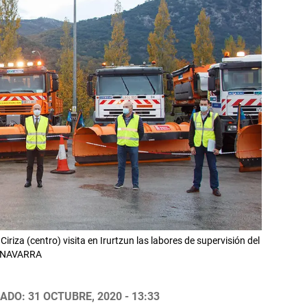
Ciriza (centro) visita en Irurtzun las labores de supervisión del
DE NAVARRA
ADO: 31 OCTUBRE, 2020 - 13:33