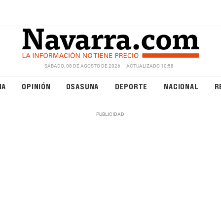
SÁBADO, 08 DE AGOSTO DE 2026
ACTUALIZADO 10:58
NA
OPINIÓN
OSASUNA
DEPORTE
NACIONAL
R