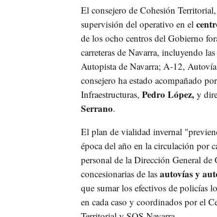
El consejero de Cohesión Territorial
centr
supervisión del operativo en el
de los ocho centros del Gobierno for
carreteras de Navarra, incluyendo la
Autopista de Navarra; A-12, Autovía
consejero ha estado acompañado por e
Pedro López,
Infraestructuras,
y dir
Serrano
.
El plan de vialidad invernal "previen
época del año en la circulación por c
personal de la Dirección General de O
autovías y aut
concesionarias de las
que sumar los efectivos de policías l
en cada caso y coordinados por el C
Territorial y SOS Navarra.