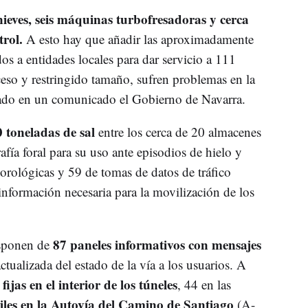
ieves, seis máquinas turbofresadoras y cerca
trol.
A esto hay que añadir las aproximadamente
os a entidades locales para dar servicio a 111
ceso y restringido tamaño, sufren problemas en la
rmado en un comunicado el Gobierno de Navarra.
 toneladas de sal
entre los cerca de 20 almacenes
afía foral para su uso ante episodios de hielo y
eorológicas y 59 de tomas de datos de tráfico
información necesaria para la movilización de los
87 paneles informativos con mensajes
isponen de
ctualizada del estado de la vía a los usuarios. A
ijas en el interior de los túneles
, 44 en las
les en la Autovía del Camino de Santiago
(A-