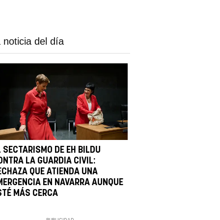
 noticia del día
L SECTARISMO DE EH BILDU
ONTRA LA GUARDIA CIVIL:
ECHAZA QUE ATIENDA UNA
MERGENCIA EN NAVARRA AUNQUE
STÉ MÁS CERCA