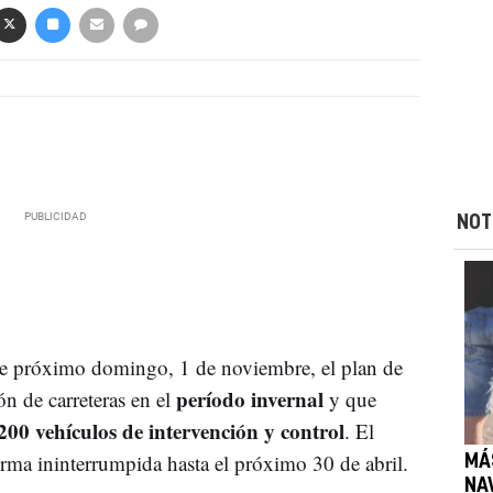
NOT
ste próximo domingo, 1 de noviembre, el plan de
período invernal
ón de carreteras en el
y que
200 vehículos de intervención y control
. El
orma ininterrumpida hasta el próximo 30 de abril.
MÁ
NA