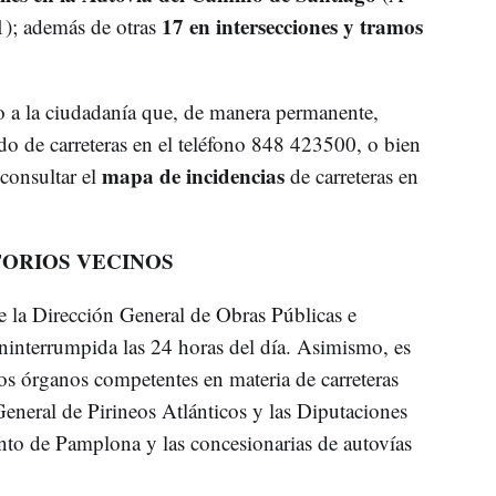
17 en intersecciones y tramos
1); además de otras
 a la ciudadanía que, de manera permanente,
do de carreteras en el teléfono 848 423500, o bien
mapa de incidencias
consultar el
de carreteras en
ORIOS VECINOS
e la Dirección General de Obras Públicas e
ininterrumpida las 24 horas del día. Asimismo, es
os órganos competentes en materia de carreteras
eneral de Pirineos Atlánticos y las Diputaciones
to de Pamplona y las concesionarias de autovías