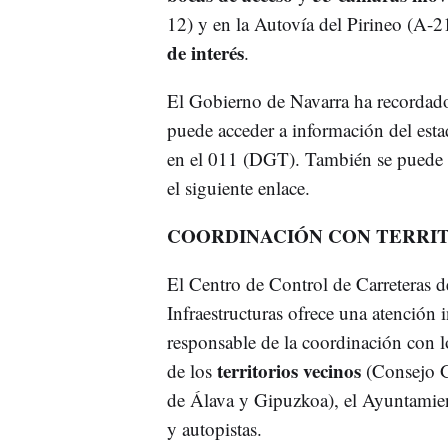
12) y en la Autovía del Pirineo (A-2
de interés
.
El Gobierno de Navarra ha recordado
puede acceder a información del esta
en el 011 (DGT). También se puede 
el siguiente enlace.
COORDINACIÓN CON TERRIT
El Centro de Control de Carreteras d
Infraestructuras ofrece una atención 
responsable de la coordinación con l
territorios vecinos
de los
(Consejo G
de Álava y Gipuzkoa), el Ayuntamien
y autopistas.