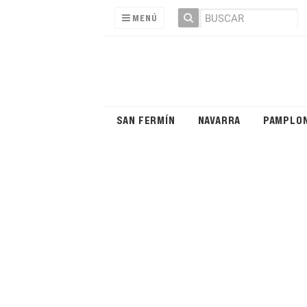
MENÚ
SAN FERMÍN
NAVARRA
PAMPLO