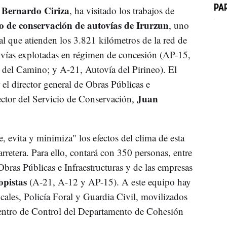
Bernardo Ciriza
PA
,
, ha visitado los trabajos de
o de conservación de
autovías de Irurzun
, uno
al que atienden los 3.821 kilómetros de la red de
s vías explotadas en régimen de concesión (AP-15,
 del Camino; y A-21, Autovía del Pirineo). El
l director general de Obras Públicas e
Juan
ector del Servicio de Conservación,
e, evita y minimiza" los efectos del clima de esta
arretera. Para ello, contará con 350 personas, entre
bras Públicas e Infraestructuras y de las empresas
opistas
(A-21, A-12 y AP-15). A este equipo hay
ocales, Policía Foral y Guardia Civil, movilizados
entro de Control del Departamento de Cohesión