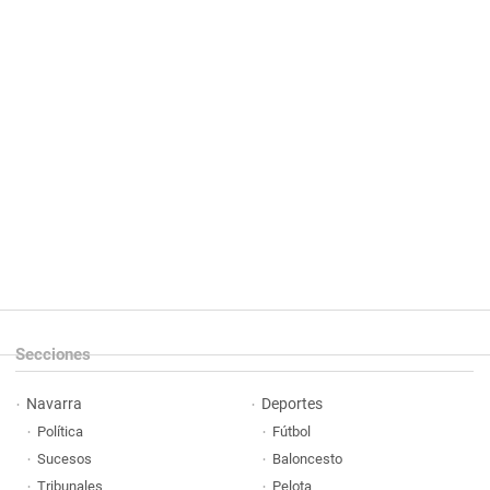
Secciones
Navarra
Deportes
Política
Fútbol
Sucesos
Baloncesto
Tribunales
Pelota