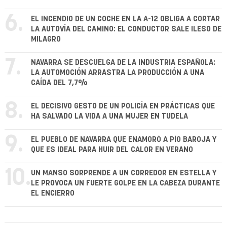
6.
EL INCENDIO DE UN COCHE EN LA A-12 OBLIGA A CORTAR
LA AUTOVÍA DEL CAMINO: EL CONDUCTOR SALE ILESO DE
MILAGRO
7.
NAVARRA SE DESCUELGA DE LA INDUSTRIA ESPAÑOLA:
LA AUTOMOCIÓN ARRASTRA LA PRODUCCIÓN A UNA
CAÍDA DEL 7,7%
8.
EL DECISIVO GESTO DE UN POLICÍA EN PRÁCTICAS QUE
HA SALVADO LA VIDA A UNA MUJER EN TUDELA
9.
EL PUEBLO DE NAVARRA QUE ENAMORÓ A PÍO BAROJA Y
QUE ES IDEAL PARA HUIR DEL CALOR EN VERANO
10.
UN MANSO SORPRENDE A UN CORREDOR EN ESTELLA Y
LE PROVOCA UN FUERTE GOLPE EN LA CABEZA DURANTE
EL ENCIERRO