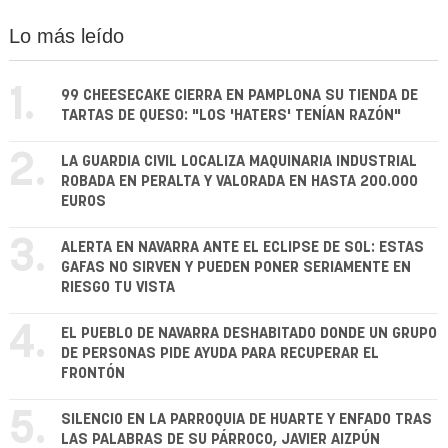
Lo más leído
1.
99 CHEESECAKE CIERRA EN PAMPLONA SU TIENDA DE
TARTAS DE QUESO: "LOS 'HATERS' TENÍAN RAZÓN"
2.
LA GUARDIA CIVIL LOCALIZA MAQUINARIA INDUSTRIAL
ROBADA EN PERALTA Y VALORADA EN HASTA 200.000
EUROS
3.
ALERTA EN NAVARRA ANTE EL ECLIPSE DE SOL: ESTAS
GAFAS NO SIRVEN Y PUEDEN PONER SERIAMENTE EN
RIESGO TU VISTA
4.
EL PUEBLO DE NAVARRA DESHABITADO DONDE UN GRUPO
DE PERSONAS PIDE AYUDA PARA RECUPERAR EL
FRONTÓN
5.
SILENCIO EN LA PARROQUIA DE HUARTE Y ENFADO TRAS
LAS PALABRAS DE SU PÁRROCO, JAVIER AIZPÚN