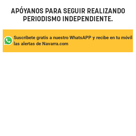
APÓYANOS PARA SEGUIR REALIZANDO
PERIODISMO INDEPENDIENTE.
Suscríbete gratis a nuestro WhatsAPP y recibe en tu móvil
las alertas de Navarra.com