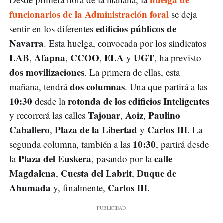
funcionarios de la Administración foral
se deja
edificios públicos de
sentir en los diferentes
Navarra
. Esta huelga, convocada por los sindicatos
LAB
Afapna
CCOO
ELA
UGT
,
,
,
y
, ha previsto
dos movilizaciones
. La primera de ellas, esta
dos columnas
mañana, tendrá
. Una que partirá a las
10:30
rotonda de los edificios Inteligentes
desde la
Tajonar
Aoiz
Paulino
y recorrerá las calles
,
,
Caballero
Plaza de la Libertad
Carlos III
,
y
. La
10:30
segunda columna, también a las
, partirá desde
Plaza del Euskera
calle
la
, pasando por la
Magdalena
Cuesta del Labrit
Duque de
,
,
Ahumada
Carlos III
y, finalmente,
.