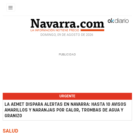
DOMINGO, 09 DE AGOSTO DE 2026
URGENTE
LA AEMET DISPARA ALERTAS EN NAVARRA: HASTA 10 AVISOS
AMARILLOS Y NARANJAS POR CALOR, TROMBAS DE AGUA Y
GRANIZO
SALUD