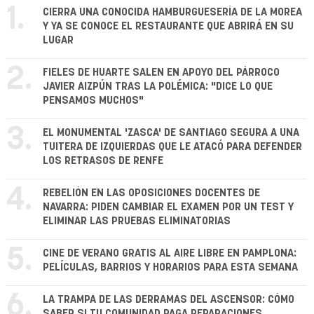
1.
CIERRA UNA CONOCIDA HAMBURGUESERÍA DE LA MOREA
Y YA SE CONOCE EL RESTAURANTE QUE ABRIRÁ EN SU
LUGAR
2.
FIELES DE HUARTE SALEN EN APOYO DEL PÁRROCO
JAVIER AIZPÚN TRAS LA POLÉMICA: "DICE LO QUE
PENSAMOS MUCHOS"
3.
EL MONUMENTAL 'ZASCA' DE SANTIAGO SEGURA A UNA
TUITERA DE IZQUIERDAS QUE LE ATACÓ PARA DEFENDER
LOS RETRASOS DE RENFE
4.
REBELIÓN EN LAS OPOSICIONES DOCENTES DE
NAVARRA: PIDEN CAMBIAR EL EXAMEN POR UN TEST Y
ELIMINAR LAS PRUEBAS ELIMINATORIAS
5.
CINE DE VERANO GRATIS AL AIRE LIBRE EN PAMPLONA:
PELÍCULAS, BARRIOS Y HORARIOS PARA ESTA SEMANA
6.
LA TRAMPA DE LAS DERRAMAS DEL ASCENSOR: CÓMO
SABER SI TU COMUNIDAD PAGA REPARACIONES