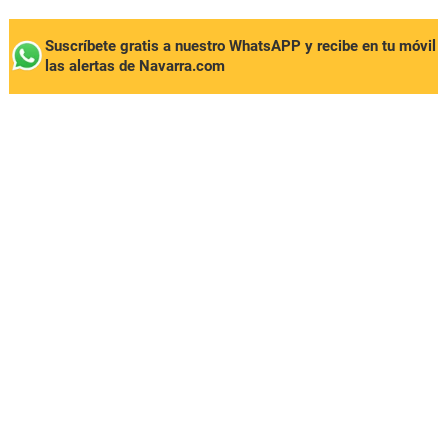
Suscríbete gratis a nuestro WhatsAPP y recibe en tu móvil
las alertas de Navarra.com