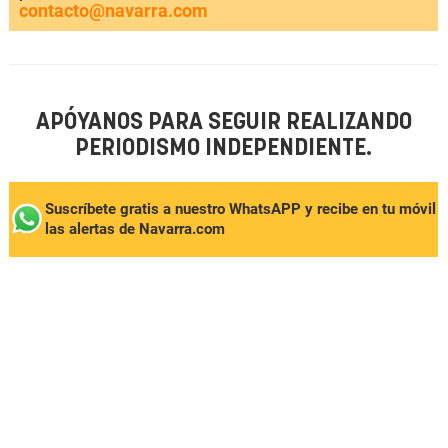
contacto@navarra.com
APÓYANOS PARA SEGUIR REALIZANDO
PERIODISMO INDEPENDIENTE.
Suscríbete gratis a nuestro WhatsAPP y recibe en tu móvil
las alertas de Navarra.com