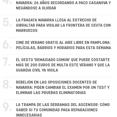
4.
NAVARRA: 26 AÑOS RECORDANDO A PACO CASANOVA Y
NEGÁNDOSE A OLVIDAR
5.
LA FRAGATA NAVARRA LLEGA AL ESTRECHO DE
GIBRALTAR PARA VIGILAR LA FRONTERA DE CEUTA CON
MARRUECOS
6.
CINE DE VERANO GRATIS AL AIRE LIBRE EN PAMPLONA:
PELÍCULAS, BARRIOS Y HORARIOS PARA ESTA SEMANA
7.
EL GESTO 'DEMASIADO COMÚN' QUE PUEDE COSTARTE
MÁS DE 200 EUROS DE MULTA ESTE VERANO Y QUE LA
GUARDIA CIVIL YA VIGILA
8.
REBELIÓN EN LAS OPOSICIONES DOCENTES DE
NAVARRA: PIDEN CAMBIAR EL EXAMEN POR UN TEST Y
ELIMINAR LAS PRUEBAS ELIMINATORIAS
9.
LA TRAMPA DE LAS DERRAMAS DEL ASCENSOR: CÓMO
SABER SI TU COMUNIDAD PAGA REPARACIONES
INNECESARIAS