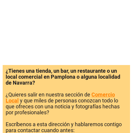
¿Tienes una tienda, un bar, un restaurante o un
local comercial en Pamplona o alguna localidad
de Navarra?
¿Quieres salir en nuestra sección de
Comercio
Local
y que miles de personas conozcan todo lo
que ofreces con una noticia y fotografías hechas
por profesionales?
Escríbenos a esta dirección y hablaremos contigo
para contactar cuando antes: