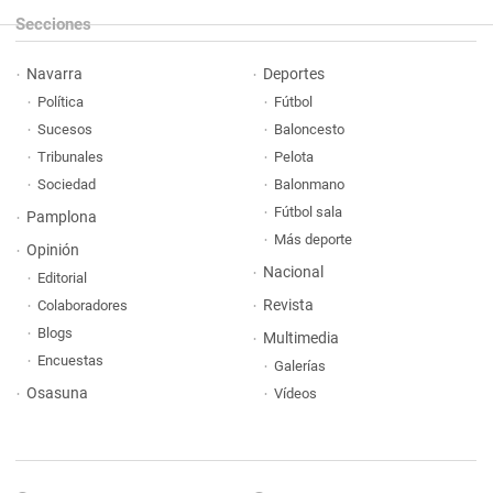
Secciones
Navarra
Deportes
Política
Fútbol
Sucesos
Baloncesto
Tribunales
Pelota
Sociedad
Balonmano
Fútbol sala
Pamplona
Más deporte
Opinión
Nacional
Editorial
Revista
Colaboradores
Blogs
Multimedia
Encuestas
Galerías
Osasuna
Vídeos