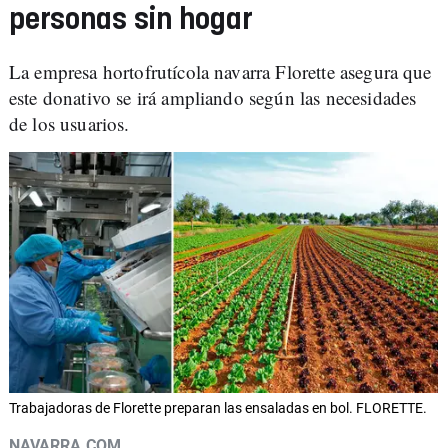
personas sin hogar
La empresa hortofrutícola navarra Florette asegura que
este donativo se irá ampliando según las necesidades
de los usuarios.
Trabajadoras de Florette preparan las ensaladas en bol. FLORETTE.
NAVARRA.COM