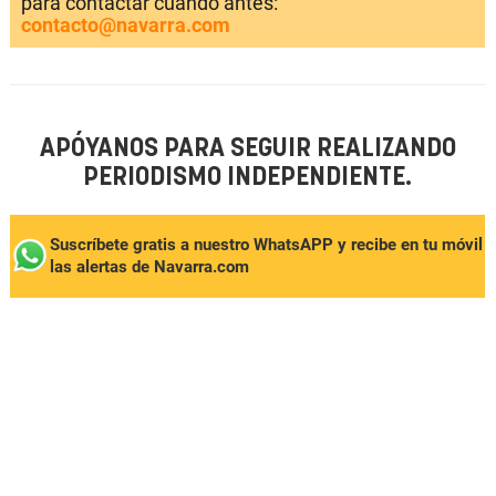
para contactar cuando antes:
contacto@navarra.com
APÓYANOS PARA SEGUIR REALIZANDO
PERIODISMO INDEPENDIENTE.
Suscríbete gratis a nuestro WhatsAPP y recibe en tu móvil
las alertas de Navarra.com