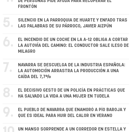
DE PERSONAS PIDE AYUDA PARA RECUPERAR EL
FRONTÓN
5.
SILENCIO EN LA PARROQUIA DE HUARTE Y ENFADO TRAS
LAS PALABRAS DE SU PÁRROCO, JAVIER AIZPÚN
6.
EL INCENDIO DE UN COCHE EN LA A-12 OBLIGA A CORTAR
LA AUTOVÍA DEL CAMINO: EL CONDUCTOR SALE ILESO DE
MILAGRO
7.
NAVARRA SE DESCUELGA DE LA INDUSTRIA ESPAÑOLA:
LA AUTOMOCIÓN ARRASTRA LA PRODUCCIÓN A UNA
CAÍDA DEL 7,7%
8.
EL DECISIVO GESTO DE UN POLICÍA EN PRÁCTICAS QUE
HA SALVADO LA VIDA A UNA MUJER EN TUDELA
9.
EL PUEBLO DE NAVARRA QUE ENAMORÓ A PÍO BAROJA Y
QUE ES IDEAL PARA HUIR DEL CALOR EN VERANO
UN MANSO SORPRENDE A UN CORREDOR EN ESTELLA Y