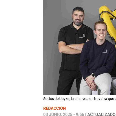
Socios de Ubyko, la empresa de Navarra que qu
REDACCIÓN
03 JUNIO, 2025 - 9:56
| ACTUALIZADO: 