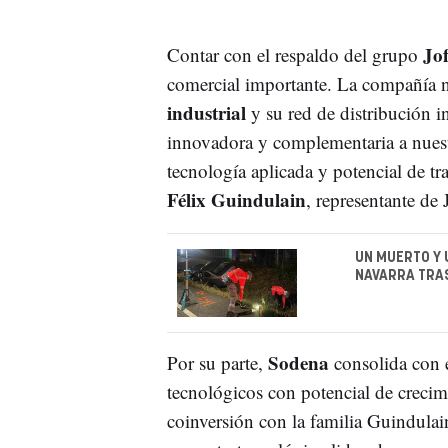
Jo
Contar con el respaldo del grupo
comercial importante. La compañía n
industrial
y su red de distribución 
innovadora y complementaria a nuest
tecnología aplicada y potencial de tr
Félix Guindulain
, representante de 
UN MUERTO Y 
NAVARRA TRA
Sodena
Por su parte,
consolida con e
tecnológicos con potencial de crecim
coinversión con la familia Guindulai