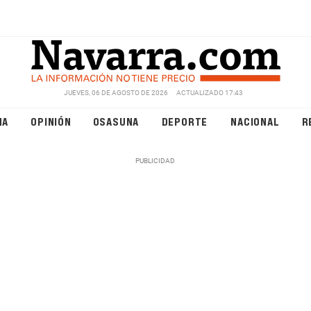
JUEVES, 06 DE AGOSTO DE 2026
ACTUALIZADO 17:43
NA
OPINIÓN
OSASUNA
DEPORTE
NACIONAL
R