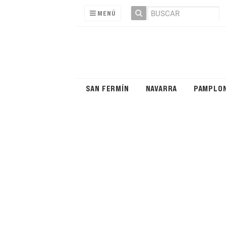
MENÚ
SAN FERMÍN
NAVARRA
PAMPLO