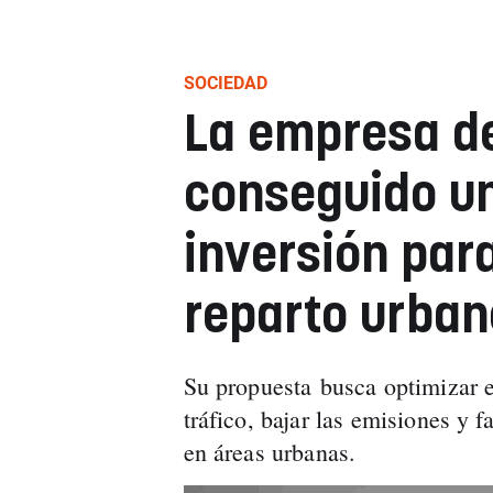
SOCIEDAD
La empresa d
conseguido u
inversión par
reparto urban
Su propuesta busca optimizar el
tráfico, bajar las emisiones y f
en áreas urbanas.