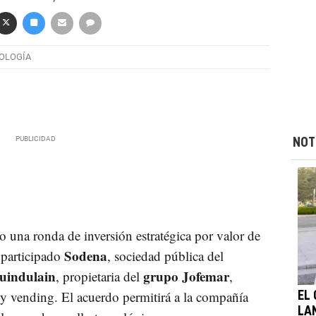
OLOGÍA
NOT
o una ronda de inversión estratégica por valor de
Sodena
 participado
, sociedad pública del
uindulain
grupo Jofemar
, propietaria del
,
 y vending. El acuerdo permitirá a la compañía
EL
LA