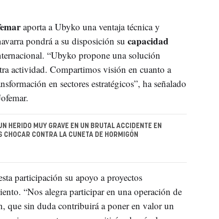
femar
aporta a Ubyko una ventaja técnica y
capacidad
avarra pondrá a su disposición su
internacional. “Ubyko propone una solución
ra actividad. Compartimos visión en cuanto a
ansformación en sectores estratégicos”, ha señalado
Jofemar.
UN HERIDO MUY GRAVE EN UN BRUTAL ACCIDENTE EN
S CHOCAR CONTRA LA CUNETA DE HORMIGÓN
sta participación su apoyo a proyectos
iento. “Nos alegra participar en una operación de
n, que sin duda contribuirá a poner en valor un