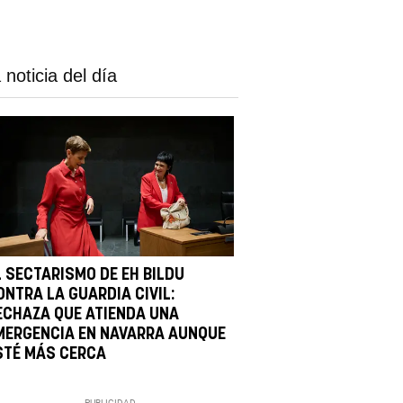
 noticia del día
L SECTARISMO DE EH BILDU
ONTRA LA GUARDIA CIVIL:
ECHAZA QUE ATIENDA UNA
MERGENCIA EN NAVARRA AUNQUE
STÉ MÁS CERCA