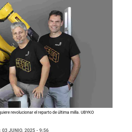
iere revolucionar el reparto de última milla. UBYKO
03 JUNIO, 2025 - 9:56