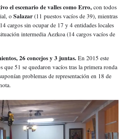
ivo el escenario de valles como Erro,
con todos
Salazar
ial, o
(11 puestos vacíos de 39), mientras
(14 cargos sin ocupar de 17 y 4 entidades locales
situación intermedia Aezkoa (14 cargos vacíos de
entos, 26 concejos y 3 juntas.
En 2015 este
 que 51 se quedaron vacíos tras la primera ronda
s suponían problemas de representación en 18 de
nota.