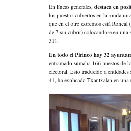
destaca en posit
En líneas generales,
los puestos cubiertos en la ronda inic
que en el otro extremos está Roncal 
de 7 sin cubrir) colocándose en una 
31).
En todo el Pirineo hay 32 ayuntami
entramado sumaba 166 puestos de los
electoral. Esto traducido a entidade
41, ha explicado Txantxalan en una 