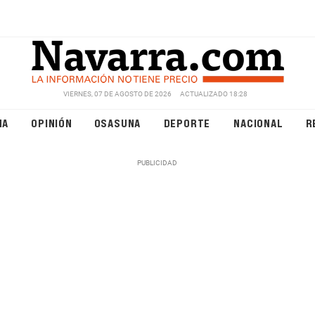
VIERNES, 07 DE AGOSTO DE 2026
ACTUALIZADO 18:28
NA
OPINIÓN
OSASUNA
DEPORTE
NACIONAL
R