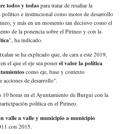
tre todos y todas
para tratar de resaltar la
político e institucional como motor de desarrollo
rineo, y más en un momento tan decisivo como el
mento de la ponencia sobre el Pirineo y con la
tica
", ha indicado.
txalan se ha explicado que, de cara a este 2019,
el valor la política
en el que el eje sea poner
untamientos
como eje, base y contexto
e acciones de desarrollo".
s 10 horas en el Ayuntamiento de Burgui con la
articipación política en el Pirineo.
ón valle a valle y municipio a municipio
011 con 2015.