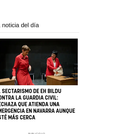
 noticia del día
L SECTARISMO DE EH BILDU
ONTRA LA GUARDIA CIVIL:
ECHAZA QUE ATIENDA UNA
MERGENCIA EN NAVARRA AUNQUE
STÉ MÁS CERCA