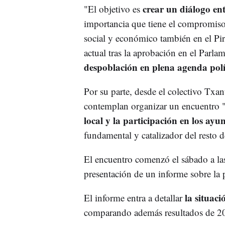
crear un diálogo en
"El objetivo es
importancia que tiene el compromiso 
social y económico también en el Pi
actual tras la aprobación en el Parla
despoblación en plena agenda polí
Por su parte, desde el colectivo Txan
contemplan organizar un encuentro "
local y la participación en los ay
fundamental y catalizador del resto d
El encuentro comenzó el sábado a la
presentación de un informe sobre la p
la situaci
El informe entra a detallar
comparando además resultados de 2