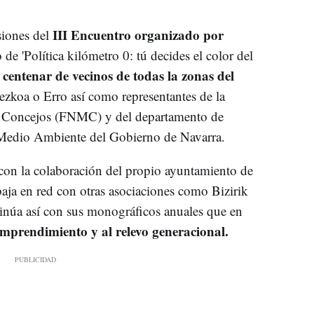
III Encuentro organizado por
siones del
o de 'Política kilómetro 0: tú decides el color del
centenar de vecinos de todas la zonas del
n
Aezkoa o Erro así como representantes de la
y Concejos (FNMC) y del departamento de
 Medio Ambiente del Gobierno de Navarra.
 con la colaboración del propio ayuntamiento de
aja en red con otras asociaciones como Bizirik
tinúa así con sus monográficos anuales que en
mprendimiento y al relevo generacional.