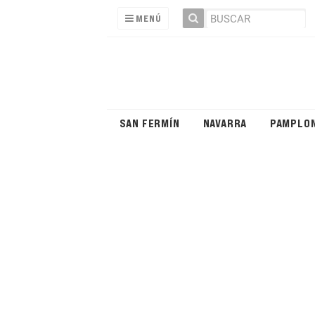
MENÚ
SAN FERMÍN
NAVARRA
PAMPLO