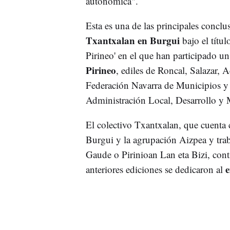
autonómica".
Esta es una de las principales conclu
Txantxalan en Burgui
bajo el títul
Pirineo' en el que han participado u
Pirineo
, ediles de Roncal, Salazar, 
Federación Navarra de Municipios 
Administración Local, Desarrollo y
El colectivo Txantxalan, que cuenta
Burgui y la agrupación Aizpea y trab
Gaude o Pirinioan Lan eta Bizi, con
e
anteriores ediciones se dedicaron al