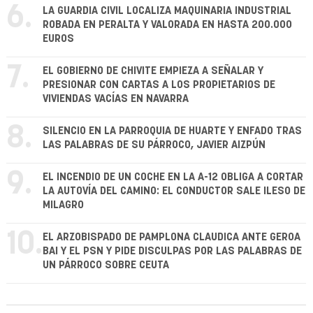
6.
LA GUARDIA CIVIL LOCALIZA MAQUINARIA INDUSTRIAL
ROBADA EN PERALTA Y VALORADA EN HASTA 200.000
EUROS
7.
EL GOBIERNO DE CHIVITE EMPIEZA A SEÑALAR Y
PRESIONAR CON CARTAS A LOS PROPIETARIOS DE
VIVIENDAS VACÍAS EN NAVARRA
8.
SILENCIO EN LA PARROQUIA DE HUARTE Y ENFADO TRAS
LAS PALABRAS DE SU PÁRROCO, JAVIER AIZPÚN
9.
EL INCENDIO DE UN COCHE EN LA A-12 OBLIGA A CORTAR
LA AUTOVÍA DEL CAMINO: EL CONDUCTOR SALE ILESO DE
MILAGRO
10.
EL ARZOBISPADO DE PAMPLONA CLAUDICA ANTE GEROA
BAI Y EL PSN Y PIDE DISCULPAS POR LAS PALABRAS DE
UN PÁRROCO SOBRE CEUTA