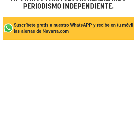
PERIODISMO INDEPENDIENTE.
Suscríbete gratis a nuestro WhatsAPP y recibe en tu móvil
las alertas de Navarra.com