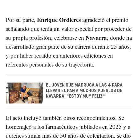
Enrique Ordieres
Por su parte,
agradeció el premio
señalando que tenía un valor especial por proceder de
Navarra
su propia profesión, celebrarse en
, donde ha
desarrollado gran parte de su carrera durante 25 años,
y por haber recaído en anteriores ediciones en
referentes personales de su trayectoria.
EL JOVEN QUE MADRUGA A LAS 4 PARA
LLEVAR EL PAN A MUCHOS PUEBLOS DE
NAVARRA: "ESTOY MUY FELIZ"
El acto incluyó también otros reconocimientos. Se
homenajeó a los farmacéuticos jubilados en 2025 y a
quienes suman más de 50 años de colegiación, se dio