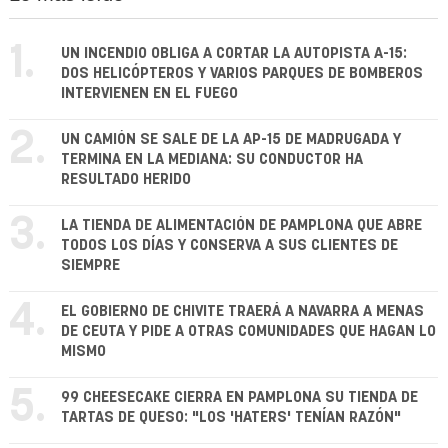
1.
UN INCENDIO OBLIGA A CORTAR LA AUTOPISTA A-15:
DOS HELICÓPTEROS Y VARIOS PARQUES DE BOMBEROS
INTERVIENEN EN EL FUEGO
2.
UN CAMIÓN SE SALE DE LA AP-15 DE MADRUGADA Y
TERMINA EN LA MEDIANA: SU CONDUCTOR HA
RESULTADO HERIDO
3.
LA TIENDA DE ALIMENTACIÓN DE PAMPLONA QUE ABRE
TODOS LOS DÍAS Y CONSERVA A SUS CLIENTES DE
SIEMPRE
4.
EL GOBIERNO DE CHIVITE TRAERÁ A NAVARRA A MENAS
DE CEUTA Y PIDE A OTRAS COMUNIDADES QUE HAGAN LO
MISMO
5.
99 CHEESECAKE CIERRA EN PAMPLONA SU TIENDA DE
TARTAS DE QUESO: "LOS 'HATERS' TENÍAN RAZÓN"