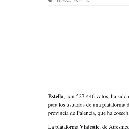
ESPAÑA
ESTELLA
Estella
, con 527.446 votos, ha sido
para los usuarios de una plataforma 
provincia de Palencia, que ha cosec
Viajestic
La plataforma
, de Atresmed