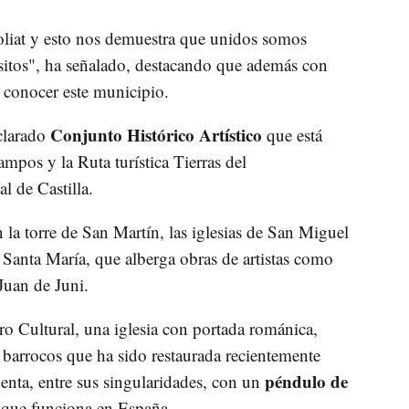
oliat y esto nos demuestra que unidos somos
sitos", ha señalado, destacando que además con
 conocer este municipio.
Conjunto Histórico Artístico
clarado
que está
mpos y la Ruta turística Tierras del
l de Castilla.
n la torre de San Martín, las iglesias de San Miguel
 Santa María, que alberga obras de artistas como
Juan de Juni.
o Cultural, una iglesia con portada románica,
y barrocos que ha sido restaurada recientemente
péndulo de
nta, entre sus singularidades, con un
a que funciona en España.