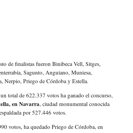
o de finalistas fueron Binibeca Vell, Sitges,
enterrabía, Sagunto, Anguiano, Muniesa,
, Nerpio, Priego de Córdoba y Estella.
un total de 622.337 votos ha ganado el concurso,
ella, en Navarra
, ciudad monumental conocida
respaldada por 527.446 votos.
2.990 votos, ha quedado Priego de Córdoba, en