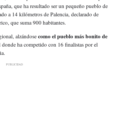
spaña, que ha resultado ser un pequeño pueblo de
ado a 14 kilómetros de Palencia, declarado de
órico, que suma 900 habitantes.
como el pueblo más bonito de
gional, alzándose
al donde ha competido con 16 finalistas por el
ña.