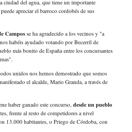
 ciudad del agua, que tiene un importante
puede apreciar el barroco cordobés de sus
 de Campos
se ha agradecido a los vecinos y "a
 nos habéis ayudado votando por Becerril de
eblo más bonito de España entre los concursantes
omas".
 todos unidos nos hemos demostrado que somos
anifestado el alcalde, Mario Granda, a través de
desde un pueblo
iene haber ganado este concurso,
es, frente al resto de competidores a nivel
con 13.000 habitantes, o Priego de Córdoba, con