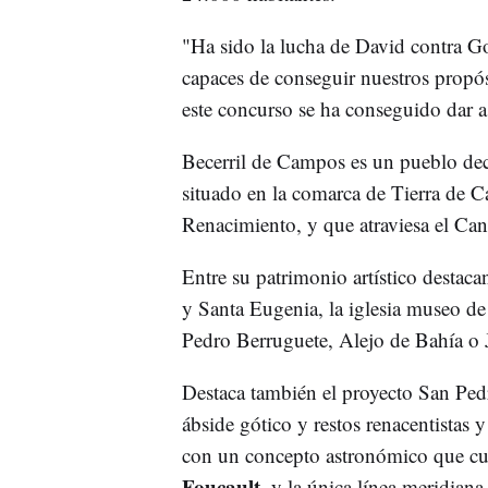
"Ha sido la lucha de David contra G
capaces de conseguir nuestros propó
este concurso se ha conseguido dar a
Becerril de Campos es un pueblo de
situado en la comarca de Tierra de Ca
Renacimiento, y que atraviesa el Cana
Entre su patrimonio artístico destaca
y Santa Eugenia, la iglesia museo de
Pedro Berruguete, Alejo de Bahía o 
Destaca también el proyecto San Pedr
ábside gótico y restos renacentistas 
con un concepto astronómico que cue
Foucault
, y la única línea meridian