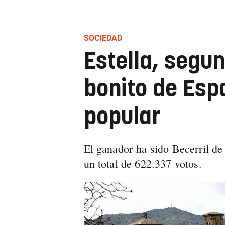
SOCIEDAD
Estella, segu
bonito de Esp
popular
El ganador ha sido Becerril de
un total de 622.337 votos.