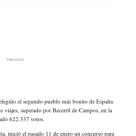
 elegido el segundo pueblo más bonito de España
de viajes, superado por Becerril de Campos, en la
hado 622.337 votos.
ia, inició el pasado 11 de enero un concurso para