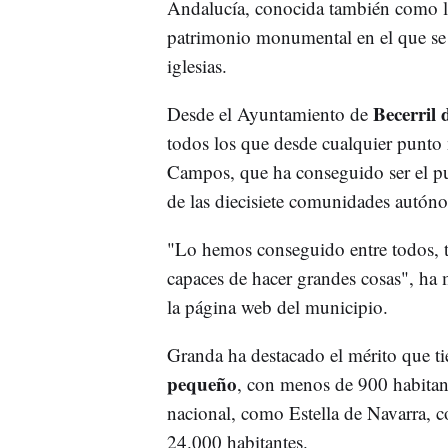
Andalucía, conocida también como la
patrimonio monumental en el que se 
iglesias.
Becerril
Desde el Ayuntamiento de
todos los que desde cualquier punto
Campos, que ha conseguido ser el pu
de las diecisiete comunidades autón
"Lo hemos conseguido entre todos,
capaces de hacer grandes cosas", ha m
la página web del municipio.
Granda ha destacado el mérito que t
pequeño
, con menos de 900 habitant
nacional, como Estella de Navarra, 
24.000 habitantes.