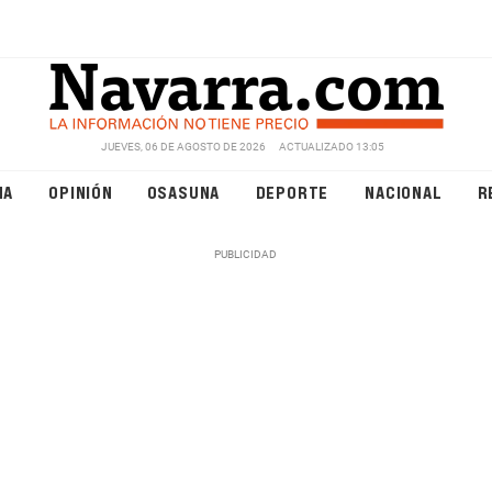
JUEVES, 06 DE AGOSTO DE 2026
ACTUALIZADO 13:05
NA
OPINIÓN
OSASUNA
DEPORTE
NACIONAL
R