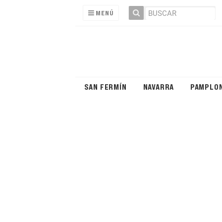
MENÚ
SAN FERMÍN
NAVARRA
PAMPLO