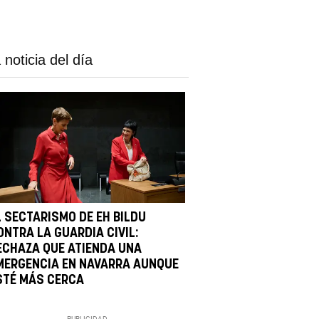
 noticia del día
L SECTARISMO DE EH BILDU
ONTRA LA GUARDIA CIVIL:
ECHAZA QUE ATIENDA UNA
MERGENCIA EN NAVARRA AUNQUE
STÉ MÁS CERCA