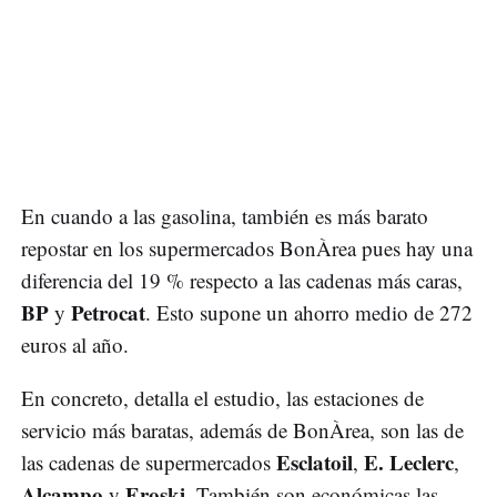
En cuando a las gasolina, también es más barato
repostar en los supermercados BonÀrea pues hay una
diferencia del 19 % respecto a las cadenas más caras,
BP
Petrocat
y
. Esto supone un ahorro medio de 272
euros al año.
En concreto, detalla el estudio, las estaciones de
servicio más baratas, además de BonÀrea, son las de
Esclatoil
E. Leclerc
las cadenas de supermercados
,
,
Alcampo
Eroski
y
. También son económicas las