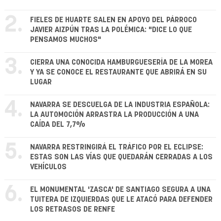
2.
FIELES DE HUARTE SALEN EN APOYO DEL PÁRROCO
JAVIER AIZPÚN TRAS LA POLÉMICA: "DICE LO QUE
PENSAMOS MUCHOS"
3.
CIERRA UNA CONOCIDA HAMBURGUESERÍA DE LA MOREA
Y YA SE CONOCE EL RESTAURANTE QUE ABRIRÁ EN SU
LUGAR
4.
NAVARRA SE DESCUELGA DE LA INDUSTRIA ESPAÑOLA:
LA AUTOMOCIÓN ARRASTRA LA PRODUCCIÓN A UNA
CAÍDA DEL 7,7%
5.
NAVARRA RESTRINGIRÁ EL TRÁFICO POR EL ECLIPSE:
ESTAS SON LAS VÍAS QUE QUEDARÁN CERRADAS A LOS
VEHÍCULOS
6.
EL MONUMENTAL 'ZASCA' DE SANTIAGO SEGURA A UNA
TUITERA DE IZQUIERDAS QUE LE ATACÓ PARA DEFENDER
LOS RETRASOS DE RENFE