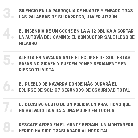
3.
SILENCIO EN LA PARROQUIA DE HUARTE Y ENFADO TRAS
LAS PALABRAS DE SU PÁRROCO, JAVIER AIZPÚN
4.
EL INCENDIO DE UN COCHE EN LA A-12 OBLIGA A CORTAR
LA AUTOVÍA DEL CAMINO: EL CONDUCTOR SALE ILESO DE
MILAGRO
5.
ALERTA EN NAVARRA ANTE EL ECLIPSE DE SOL: ESTAS
GAFAS NO SIRVEN Y PUEDEN PONER SERIAMENTE EN
RIESGO TU VISTA
6.
EL PUEBLO DE NAVARRA DONDE MÁS DURARÁ EL
ECLIPSE DE SOL: 87 SEGUNDOS DE OSCURIDAD TOTAL
7.
EL DECISIVO GESTO DE UN POLICÍA EN PRÁCTICAS QUE
HA SALVADO LA VIDA A UNA MUJER EN TUDELA
8.
RESCATE AÉREO EN EL MONTE BERIAIN: UN MONTAÑERO
HERIDO HA SIDO TRASLADADO AL HOSPITAL