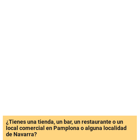
¿Tienes una tienda, un bar, un restaurante o un
local comercial en Pamplona o alguna localidad
de Navarra?