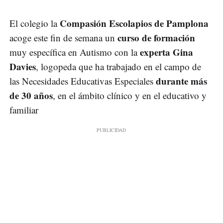
Compasión Escolapios de Pamplona
El colegio la
curso de formación
acoge este fin de semana un
experta Gina
muy específica en Autismo con la
Davies
, logopeda que ha trabajado en el campo de
durante más
las Necesidades Educativas Especiales
de 30 años
, en el ámbito clínico y en el educativo y
familiar