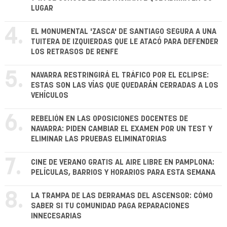
LUGAR
4.
EL MONUMENTAL 'ZASCA' DE SANTIAGO SEGURA A UNA
TUITERA DE IZQUIERDAS QUE LE ATACÓ PARA DEFENDER
LOS RETRASOS DE RENFE
5.
NAVARRA RESTRINGIRÁ EL TRÁFICO POR EL ECLIPSE:
ESTAS SON LAS VÍAS QUE QUEDARÁN CERRADAS A LOS
VEHÍCULOS
6.
REBELIÓN EN LAS OPOSICIONES DOCENTES DE
NAVARRA: PIDEN CAMBIAR EL EXAMEN POR UN TEST Y
ELIMINAR LAS PRUEBAS ELIMINATORIAS
7.
CINE DE VERANO GRATIS AL AIRE LIBRE EN PAMPLONA:
PELÍCULAS, BARRIOS Y HORARIOS PARA ESTA SEMANA
8.
LA TRAMPA DE LAS DERRAMAS DEL ASCENSOR: CÓMO
SABER SI TU COMUNIDAD PAGA REPARACIONES
INNECESARIAS