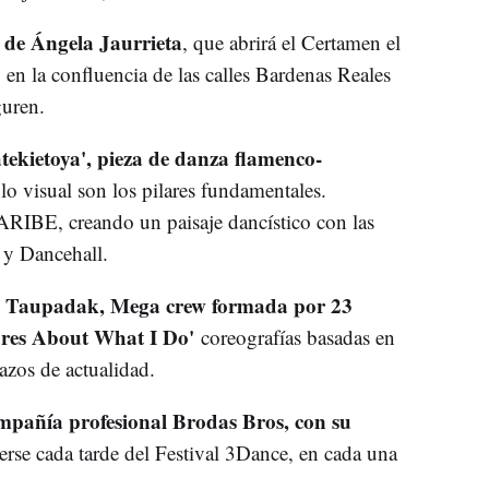
o de Ángela Jaurrieta
, que abrirá el Certamen el
 en la confluencia de las calles Bardenas Reales
guren.
atekietoya', pieza de danza flamenco-
 lo visual son los pilares fundamentales.
ARIBE, creando un paisaje dancístico con las
 y Dancehall.
Taupadak, Mega crew formada por 23
e
ares About What I Do'
coreografías basadas en
mazos de actualidad.
mpañía profesional Brodas Bros, con su
erse cada tarde del Festival 3Dance, en cada una