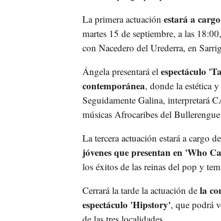
estará a carg
La primera actuación
martes 15 de septiembre, a las 18:00,
con Nacedero del Urederra, en Sarri
espectáculo 'T
Ángela presentará el
contemporánea
, donde la estética y
Seguidamente Galina, interpretará C
músicas Afrocaribes del Bullerengue
La tercera actuación estará a cargo d
jóvenes que presentan en 'Who C
los éxitos de las reinas del pop y te
la co
Cerrará la tarde la actuación de
espectáculo 'Hipstory'
, que podrá v
de las tres localidades.