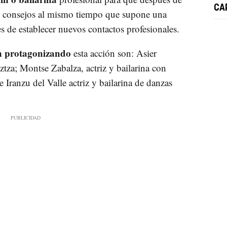
CA
sus consejos al mismo tiempo que supone una
s de establecer nuevos contactos profesionales.
án protagonizando
esta acción son: Asier
tza; Montse Zabalza, actriz y bailarina con
Iranzu del Valle actriz y bailarina de danzas