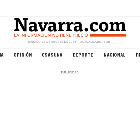
SÁBADO, 08 DE AGOSTO DE 2026
ACTUALIZADO 18:26
NA
OPINIÓN
OSASUNA
DEPORTE
NACIONAL
R