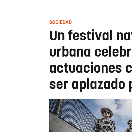
SOCIEDAD
Un festival n
urbana celebr
actuaciones 
ser aplazado 