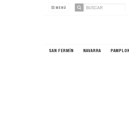
MENÚ
SAN FERMÍN
NAVARRA
PAMPLO