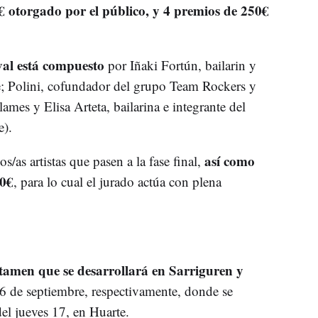
€ otorgado por el público, y 4 premios de 250€
val está compuesto
por Iñaki Fortún, bailarin y
; Polini, cofundador del grupo Team Rockers y
mes y Elisa Arteta, bailarina e integrante del
e).
así como
s/as artistas que pasen a la fase final,
00€
, para lo cual el jurado actúa con plena
rtamen que se desarrollará en Sarriguren y
16 de septiembre, respectivamente, donde se
del jueves 17, en Huarte.