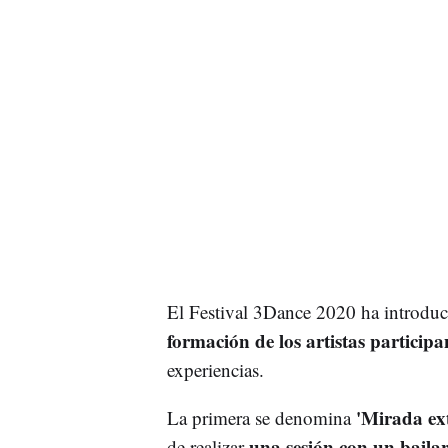
El Festival 3Dance 2020 ha introdu
formación de los artistas participa
experiencias.
'Mirada ex
La primera se denomina
una sesión con un baila
de realizar