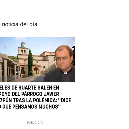
 noticia del día
IELES DE HUARTE SALEN EN
POYO DEL PÁRROCO JAVIER
IZPÚN TRAS LA POLÉMICA: "DICE
O QUE PENSAMOS MUCHOS"