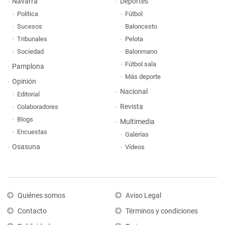
Navarra
Deportes
Política
Fútbol
Sucesos
Baloncesto
Tribunales
Pelota
Sociedad
Balonmano
Fútbol sala
Pamplona
Más deporte
Opinión
Nacional
Editorial
Revista
Colaboradores
Blogs
Multimedia
Encuestas
Galerías
Osasuna
Vídeos
Quiénes somos
Aviso Legal
Contacto
Términos y condiciones