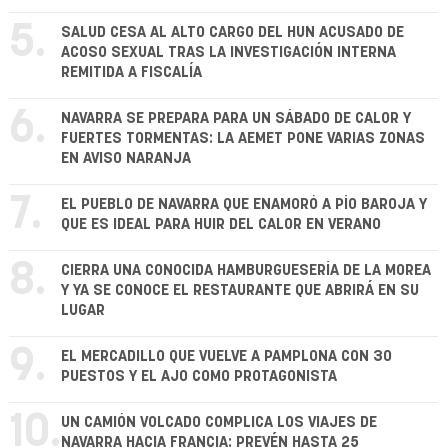
5.
SALUD CESA AL ALTO CARGO DEL HUN ACUSADO DE
ACOSO SEXUAL TRAS LA INVESTIGACIÓN INTERNA
REMITIDA A FISCALÍA
6.
NAVARRA SE PREPARA PARA UN SÁBADO DE CALOR Y
FUERTES TORMENTAS: LA AEMET PONE VARIAS ZONAS
EN AVISO NARANJA
7.
EL PUEBLO DE NAVARRA QUE ENAMORÓ A PÍO BAROJA Y
QUE ES IDEAL PARA HUIR DEL CALOR EN VERANO
8.
CIERRA UNA CONOCIDA HAMBURGUESERÍA DE LA MOREA
Y YA SE CONOCE EL RESTAURANTE QUE ABRIRÁ EN SU
LUGAR
9.
EL MERCADILLO QUE VUELVE A PAMPLONA CON 30
PUESTOS Y EL AJO COMO PROTAGONISTA
10.
UN CAMIÓN VOLCADO COMPLICA LOS VIAJES DE
NAVARRA HACIA FRANCIA: PREVÉN HASTA 25