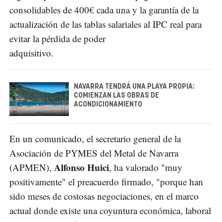
consolidables de 400€ cada una y la garantía de la
actualización de las tablas salariales al IPC real para
evitar la pérdida de poder
adquisitivo.
NAVARRA TENDRÁ UNA PLAYA PROPIA:
COMIENZAN LAS OBRAS DE
ACONDICIONAMIENTO
En un comunicado, el secretario general de la
Asociación de PYMES del Metal de Navarra
Alfonso Huici
(APMEN),
, ha valorado "muy
positivamente" el preacuerdo firmado, "porque han
sido meses de costosas negociaciones, en el marco
actual donde existe una coyuntura económica, laboral