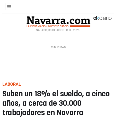
SÁBADO, 08 DE AGOSTO DE 2026
LABORAL
Suben un 18% el sueldo, a cinco
años, a cerca de 30.000
trabajadores en Navarra