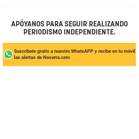
APÓYANOS PARA SEGUIR REALIZANDO
PERIODISMO INDEPENDIENTE.
Suscríbete gratis a nuestro WhatsAPP y recibe en tu móvil
las alertas de Navarra.com