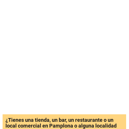
¿Tienes una tienda, un bar, un restaurante o un
local comercial en Pamplona o alguna localidad