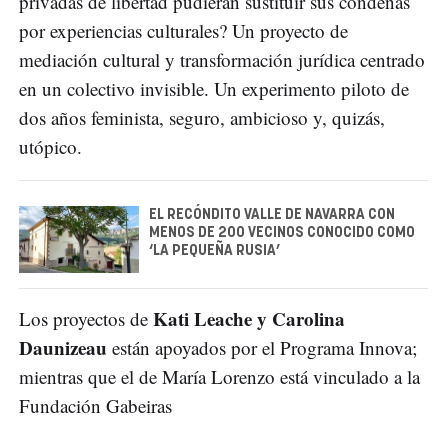
privadas de libertad pudieran sustituir sus condenas
por experiencias culturales? Un proyecto de
mediación cultural y transformación jurídica centrado
en un colectivo invisible. Un experimento piloto de
dos años feminista, seguro, ambicioso y, quizás,
utópico.
EL RECÓNDITO VALLE DE NAVARRA CON
MENOS DE 200 VECINOS CONOCIDO COMO
‘LA PEQUEÑA RUSIA’
Kati Leache y Carolina
Los proyectos de
Daunizeau
están apoyados por el Programa Innova;
mientras que el de María Lorenzo está vinculado a la
Fundación Gabeiras