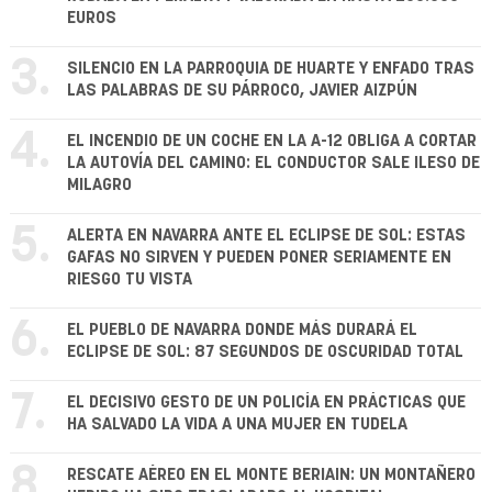
EUROS
3.
SILENCIO EN LA PARROQUIA DE HUARTE Y ENFADO TRAS
LAS PALABRAS DE SU PÁRROCO, JAVIER AIZPÚN
4.
EL INCENDIO DE UN COCHE EN LA A-12 OBLIGA A CORTAR
LA AUTOVÍA DEL CAMINO: EL CONDUCTOR SALE ILESO DE
MILAGRO
5.
ALERTA EN NAVARRA ANTE EL ECLIPSE DE SOL: ESTAS
GAFAS NO SIRVEN Y PUEDEN PONER SERIAMENTE EN
RIESGO TU VISTA
6.
EL PUEBLO DE NAVARRA DONDE MÁS DURARÁ EL
ECLIPSE DE SOL: 87 SEGUNDOS DE OSCURIDAD TOTAL
7.
EL DECISIVO GESTO DE UN POLICÍA EN PRÁCTICAS QUE
HA SALVADO LA VIDA A UNA MUJER EN TUDELA
8.
RESCATE AÉREO EN EL MONTE BERIAIN: UN MONTAÑERO