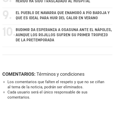
HERIDO HA SIDO TRASLADADO AL HOSPITAL
9.
EL PUEBLO DE NAVARRA QUE ENAMORÓ A PÍO BAROJA Y
QUE ES IDEAL PARA HUIR DEL CALOR EN VERANO
10.
BUDIMIR DA ESPERANZA A OSASUNA ANTE EL NÁPOLES,
AUNQUE LOS ROJILLOS SUFREN SU PRIMER TROPIEZO
DE LA PRETEMPORADA
COMENTARIOS:
Términos y condiciones
Los comentarios que falten el respeto y que no se ciñan
al tema de la noticia, podrán ser eliminados.
Cada usuario será el único responsable de sus
comentarios.