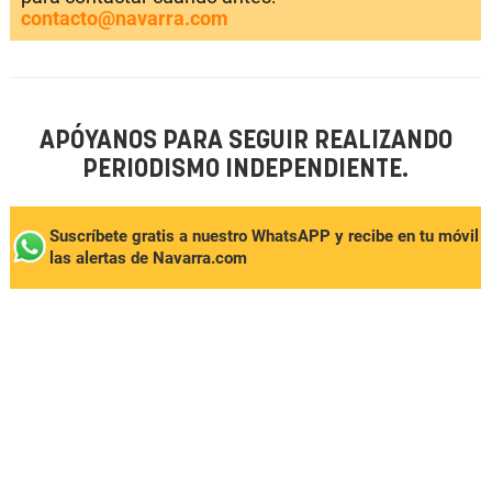
contacto@navarra.com
APÓYANOS PARA SEGUIR REALIZANDO
PERIODISMO INDEPENDIENTE.
Suscríbete gratis a nuestro WhatsAPP y recibe en tu móvil
las alertas de Navarra.com