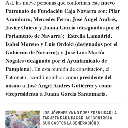
nuevo
Así, las nueve personas que conforman este
Patronato de Fundación Caja Navarra
Pilar
son:
Aramburo, Mercedes Ferro, José Ángel Andrés,
Javier Onieva y Juana García (designados por el
Parlamento de Navarra); Estrella Lamadrid,
Isabel Moreno y Luis Ordoki (designados por el
Gobierno de Navarra); y José Luis Martín
Nogales (designado por el Ayuntamiento de
Pamplona).
En esta reunión de constitución, el
presidente del
Patronato acordó nombrar como
mismo a José Ángel Andrés Gutiérrez y como
vicepresidenta a Juana García Santamaría
.
LOS JÓVENES YA NO PREFIEREN USAR LA
TARJETA PARA PAGAR: ASÍ CONTROLA
SUS GASTOS LA GENERACIÓN X