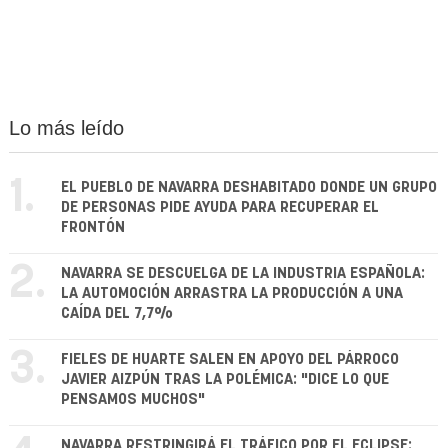
Lo más leído
1.
EL PUEBLO DE NAVARRA DESHABITADO DONDE UN GRUPO
DE PERSONAS PIDE AYUDA PARA RECUPERAR EL
FRONTÓN
2.
NAVARRA SE DESCUELGA DE LA INDUSTRIA ESPAÑOLA:
LA AUTOMOCIÓN ARRASTRA LA PRODUCCIÓN A UNA
CAÍDA DEL 7,7%
3.
FIELES DE HUARTE SALEN EN APOYO DEL PÁRROCO
JAVIER AIZPÚN TRAS LA POLÉMICA: "DICE LO QUE
PENSAMOS MUCHOS"
NAVARRA RESTRINGIRÁ EL TRÁFICO POR EL ECLIPSE: