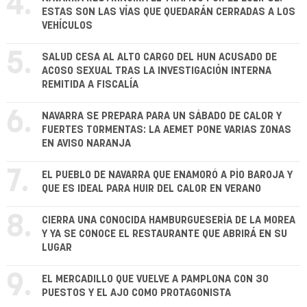
4.
ESTAS SON LAS VÍAS QUE QUEDARÁN CERRADAS A LOS
VEHÍCULOS
5.
SALUD CESA AL ALTO CARGO DEL HUN ACUSADO DE
ACOSO SEXUAL TRAS LA INVESTIGACIÓN INTERNA
REMITIDA A FISCALÍA
6.
NAVARRA SE PREPARA PARA UN SÁBADO DE CALOR Y
FUERTES TORMENTAS: LA AEMET PONE VARIAS ZONAS
EN AVISO NARANJA
7.
EL PUEBLO DE NAVARRA QUE ENAMORÓ A PÍO BAROJA Y
QUE ES IDEAL PARA HUIR DEL CALOR EN VERANO
8.
CIERRA UNA CONOCIDA HAMBURGUESERÍA DE LA MOREA
Y YA SE CONOCE EL RESTAURANTE QUE ABRIRÁ EN SU
LUGAR
9.
EL MERCADILLO QUE VUELVE A PAMPLONA CON 30
PUESTOS Y EL AJO COMO PROTAGONISTA