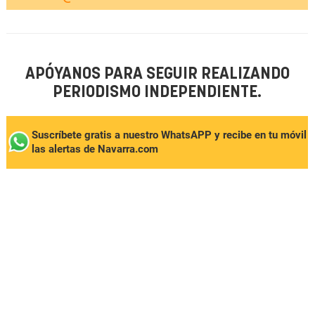
APÓYANOS PARA SEGUIR REALIZANDO
PERIODISMO INDEPENDIENTE.
Suscríbete gratis a nuestro WhatsAPP y recibe en tu móvil
las alertas de Navarra.com