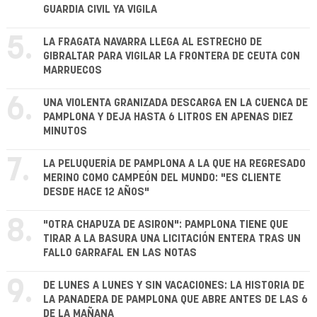
GUARDIA CIVIL YA VIGILA
5.
LA FRAGATA NAVARRA LLEGA AL ESTRECHO DE
GIBRALTAR PARA VIGILAR LA FRONTERA DE CEUTA CON
MARRUECOS
6.
UNA VIOLENTA GRANIZADA DESCARGA EN LA CUENCA DE
PAMPLONA Y DEJA HASTA 6 LITROS EN APENAS DIEZ
MINUTOS
7.
LA PELUQUERÍA DE PAMPLONA A LA QUE HA REGRESADO
MERINO COMO CAMPEÓN DEL MUNDO: "ES CLIENTE
DESDE HACE 12 AÑOS"
8.
"OTRA CHAPUZA DE ASIRON": PAMPLONA TIENE QUE
TIRAR A LA BASURA UNA LICITACIÓN ENTERA TRAS UN
FALLO GARRAFAL EN LAS NOTAS
9.
DE LUNES A LUNES Y SIN VACACIONES: LA HISTORIA DE
LA PANADERA DE PAMPLONA QUE ABRE ANTES DE LAS 6
DE LA MAÑANA