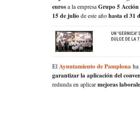
euros
Grupo 5 Acción
a la empresa
15 de julio
hasta el 31 
de este año
UN 'GERNICA'
DULCE DE LA
Ayuntamiento de Pamplona
El
ha 
garantizar la aplicación del conve
mejoras laborale
redunda en aplicar