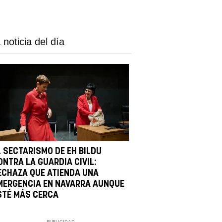
 noticia del día
L SECTARISMO DE EH BILDU
ONTRA LA GUARDIA CIVIL:
ECHAZA QUE ATIENDA UNA
MERGENCIA EN NAVARRA AUNQUE
STÉ MÁS CERCA