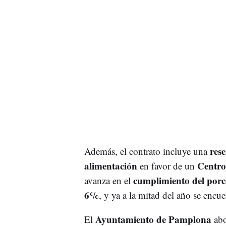
res
Además, el contrato incluye una
alimentación
Centro
en favor de un
cumplimiento del porc
avanza en el
6%
, y ya a la mitad del año se enc
Ayuntamiento de Pamplona
El
abo