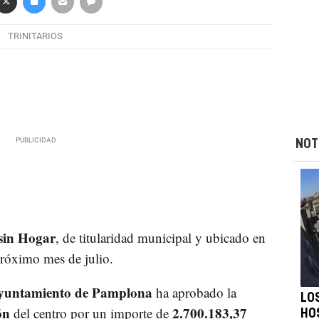
TRINITARIOS
NOT
sin Hogar
, de titularidad municipal y ubicado en
próximo mes de julio.
Ayuntamiento de Pamplona
ha aprobado la
LO
ón
2.700.183,37
del centro por un importe de
HO