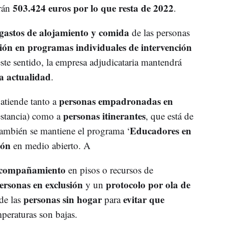
503.424 euros por lo que resta de 2022
arán
.
gastos de alojamiento y comida
de las personas
ción en programas individuales de intervención
ste sentido, la empresa adjudicataria mantendrá
la actualidad
.
personas empadronadas en
 atiende tanto a
personas itinerantes
stancia) como a
, que está de
Educadores en
También se mantiene el programa ‘
ión
en medio abierto. A
acompañamiento
en pisos o recursos de
ersonas en exclusión
protocolo por ola de
y un
personas sin hogar
evitar que
de las
para
peraturas son bajas.