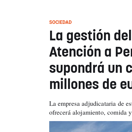
SOCIEDAD
La gestión de
Atención a Pe
supondrá un c
millones de e
La empresa adjudicataria de es
ofrecerá alojamiento, comida y