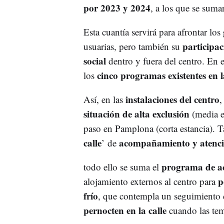
por 2023 y 2024
, a los que se sum
Esta cuantía servirá para afrontar los
participa
usuarias, pero también su
social
dentro y fuera del centro. En e
cinco programas existentes en 
los
instalaciones del centro
Así, en las
,
situación de alta exclusión
(media e
paso en Pamplona (corta estancia). 
calle
acompañamiento y atenc
’ de
programa de 
todo ello se suma el
p
alojamiento externos al centro para
frío
, que contempla un seguimiento 
pernocten en la calle
cuando las tem