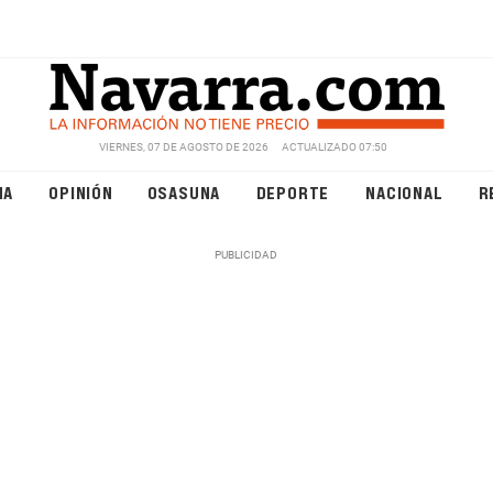
VIERNES, 07 DE AGOSTO DE 2026
ACTUALIZADO 07:50
NA
OPINIÓN
OSASUNA
DEPORTE
NACIONAL
R