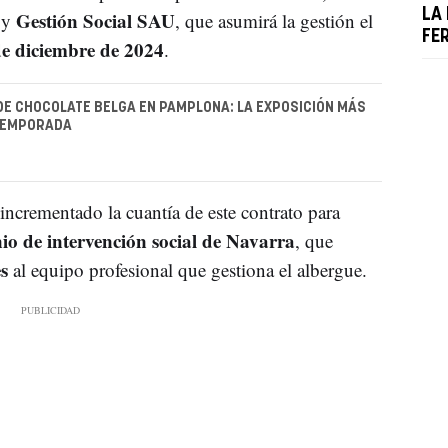
LA
Gestión Social SAU
y
, que asumirá la gestión el
FE
de diciembre de 2024
.
 DE CHOCOLATE BELGA EN PAMPLONA: LA EXPOSICIÓN MÁS
 TEMPORADA
incrementado la cuantía de este contrato para
nio
de intervención social de Navarra
, que
s
al equipo profesional que gestiona el albergue.