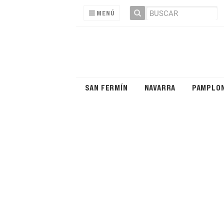
MENÚ
SAN FERMÍN
NAVARRA
PAMPLO