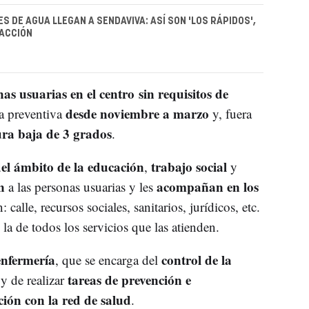
S DE AGUA LLEGAN A SENDAVIVA: ASÍ SON 'LOS RÁPIDOS',
RACCIÓN
as usuarias en el centro sin requisitos de
desde noviembre a marzo
ma preventiva
y, fuera
ra baja de 3 grados
.
del ámbito de la educación
trabajo social
,
y
ón
acompañan en los
a las personas usuarias y les
alle, recursos sociales, sanitarios, jurídicos, etc.
la de todos los servicios que las atienden.
enfermería
control de la
, que se encarga del
tareas de prevención e
y de realizar
ión con la red de salud
.