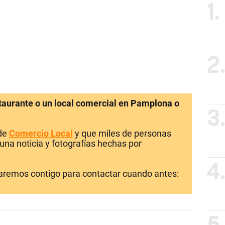
1.
2
staurante o un local comercial en Pamplona o
3
 de
Comercio Local
y que miles de personas
una noticia y fotografías hechas por
4
laremos contigo para contactar cuando antes: