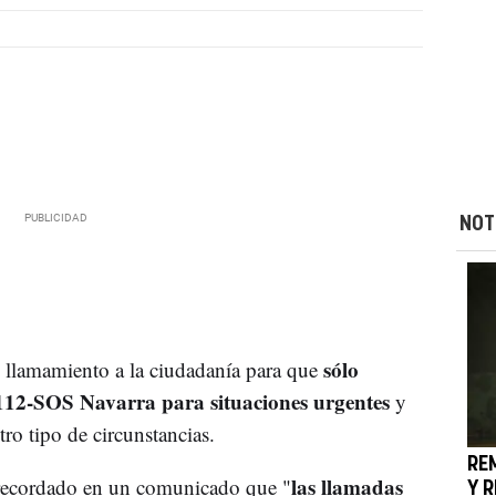
NOT
sólo
llamamiento a la ciudadanía para que
 112-SOS Navarra para situaciones urgentes
y
tro tipo de circunstancias.
REM
las llamadas
 recordado en un comunicado que "
Y R