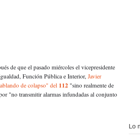
pués de que el pasado miércoles el vicepresidente
Igualdad, Función Pública e Interior,
Javier
112
hablando de colapso" del
"sino realmente de
por "no transmitir alarmas infundadas al conjunto
Lo 