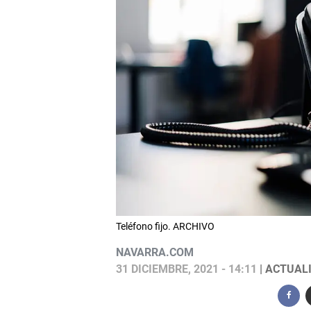
Teléfono fijo. ARCHIVO
NAVARRA.COM
31 DICIEMBRE, 2021 - 14:11
| ACTUALI