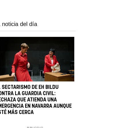
 noticia del día
L SECTARISMO DE EH BILDU
ONTRA LA GUARDIA CIVIL:
ECHAZA QUE ATIENDA UNA
MERGENCIA EN NAVARRA AUNQUE
STÉ MÁS CERCA