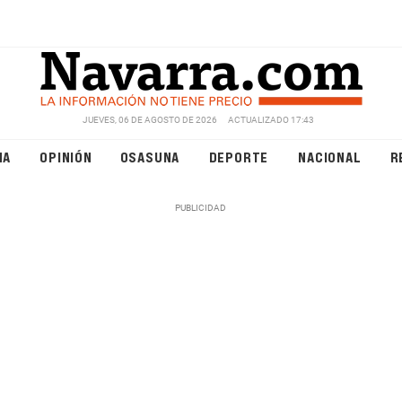
JUEVES, 06 DE AGOSTO DE 2026
ACTUALIZADO 17:43
NA
OPINIÓN
OSASUNA
DEPORTE
NACIONAL
R