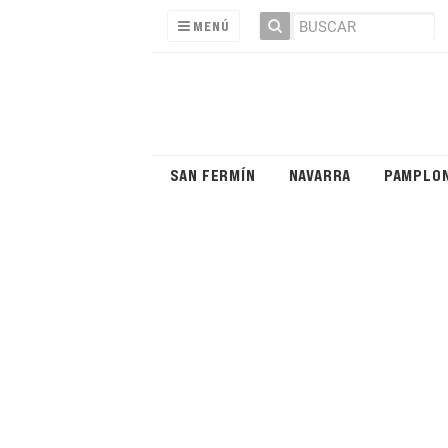
MENÚ
SAN FERMÍN
NAVARRA
PAMPLO