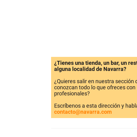
¿Tienes una tienda, un bar, un re
alguna localidad de Navarra?
¿Quieres salir en nuestra sección
conozcan todo lo que ofreces con 
profesionales?
Escríbenos a esta dirección y hab
contacto@navarra.com