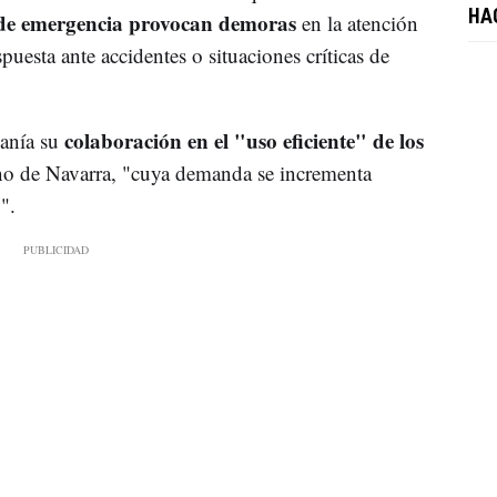
r de emergencia provocan demoras
HA
en la atención
puesta ante accidentes o situaciones críticas de
colaboración en el "uso eficiente" de los
danía su
no de Navarra, "cuya demanda se incrementa
".