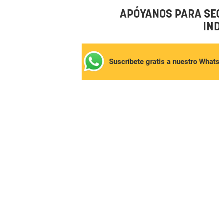
APÓYANOS PARA SE
IN
Suscríbete gratis a nuestro What