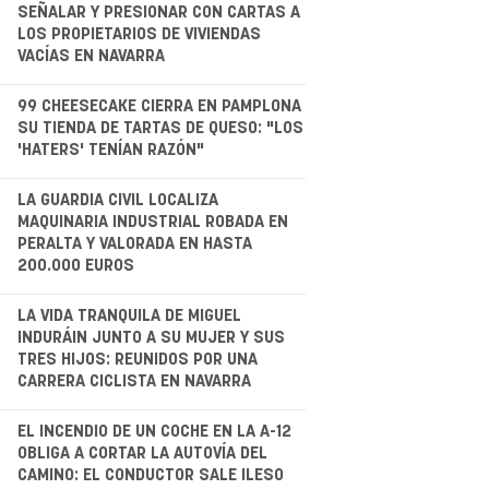
.
SEÑALAR Y PRESIONAR CON CARTAS A
LOS PROPIETARIOS DE VIVIENDAS
VACÍAS EN NAVARRA
.
99 CHEESECAKE CIERRA EN PAMPLONA
SU TIENDA DE TARTAS DE QUESO: "LOS
'HATERS' TENÍAN RAZÓN"
LA GUARDIA CIVIL LOCALIZA
MAQUINARIA INDUSTRIAL ROBADA EN
PERALTA Y VALORADA EN HASTA
200.000 EUROS
.
LA VIDA TRANQUILA DE MIGUEL
INDURÁIN JUNTO A SU MUJER Y SUS
TRES HIJOS: REUNIDOS POR UNA
CARRERA CICLISTA EN NAVARRA
.
EL INCENDIO DE UN COCHE EN LA A-12
OBLIGA A CORTAR LA AUTOVÍA DEL
CAMINO: EL CONDUCTOR SALE ILESO