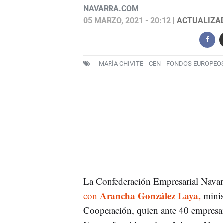
NAVARRA.COM
05 MARZO, 2021 - 20:12
| ACTUALIZAD
MARÍA CHIVITE
CEN
FONDOS EUROPEO
La Confederación Empresarial Navar
Arancha González Laya,
con
minis
Cooperación, quien ante 40 empresari