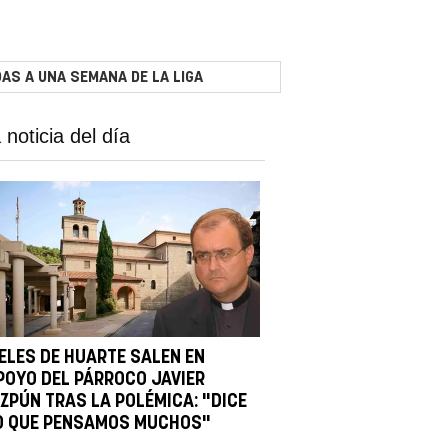
AS A UNA SEMANA DE LA LIGA
 noticia del día
IELES DE HUARTE SALEN EN
POYO DEL PÁRROCO JAVIER
IZPÚN TRAS LA POLÉMICA: "DICE
O QUE PENSAMOS MUCHOS"