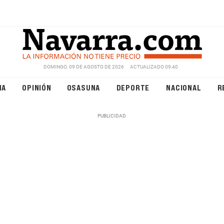
DOMINGO, 09 DE AGOSTO DE 2026
ACTUALIZADO 09:40
NA
OPINIÓN
OSASUNA
DEPORTE
NACIONAL
R