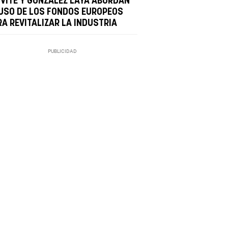
IVITE Y GONZÁLEZ LAYA ABORDAN
 USO DE LOS FONDOS EUROPEOS
RA REVITALIZAR LA INDUSTRIA