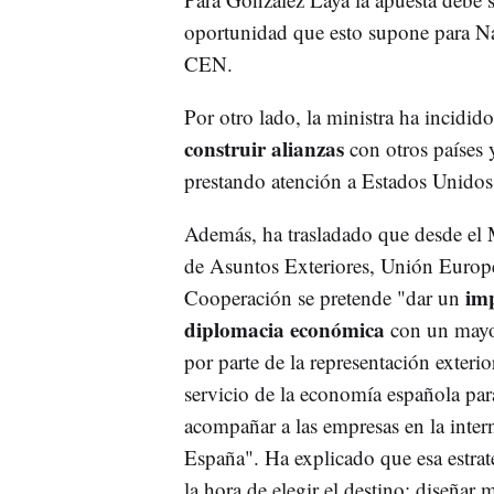
oportunidad que esto supone para N
CEN.
Por otro lado, la ministra ha incidid
construir alianzas
con otros países y
prestando atención a Estados Unidos,
Además, ha trasladado que desde el 
de Asuntos Exteriores, Unión Europ
imp
Cooperación se pretende "dar un
diplomacia económica
con un mayo
por parte de la representación exterior
servicio de la economía española par
acompañar a las empresas en la inter
España". Ha explicado que esa estrateg
la hora de elegir el destino; diseñar