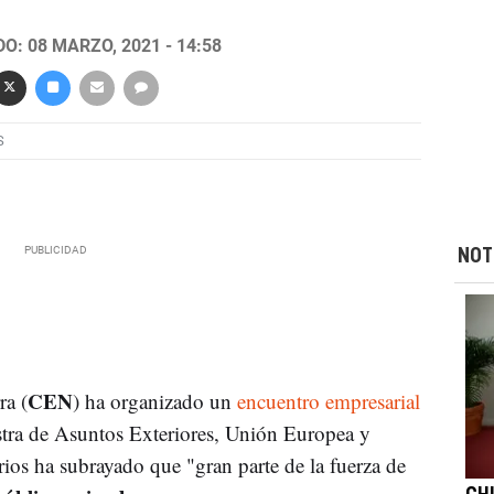
O: 08 MARZO, 2021 - 14:58
S
NOT
CEN
ra (
) ha organizado un
encuentro empresarial
tra de Asuntos Exteriores, Unión Europea y
os ha subrayado que "gran parte de la fuerza de