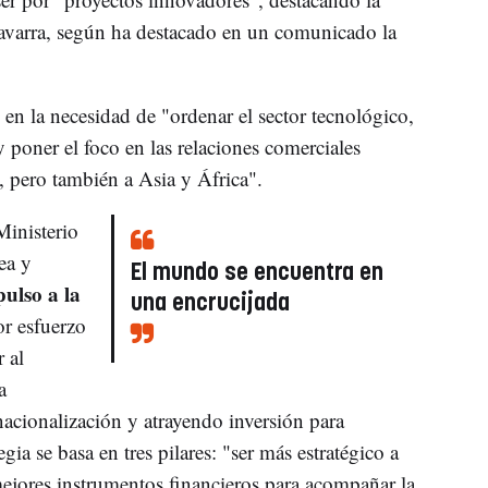
avarra, según ha destacado en un comunicado la
o en la necesidad de "ordenar el sector tecnológico,
 poner el foco en las relaciones comerciales
 pero también a Asia y África".
Ministerio
ea y
El mundo se encuentra en
ulso a la
una encrucijada
r esfuerzo
 al
a
nacionalización y atrayendo inversión para
ia se basa en tres pilares: "ser más estratégico a
 mejores instrumentos financieros para acompañar la