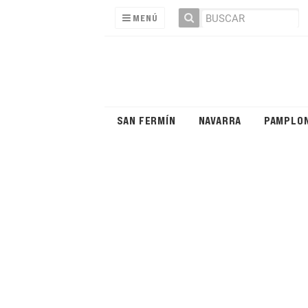
MENÚ
SAN FERMÍN
NAVARRA
PAMPLO