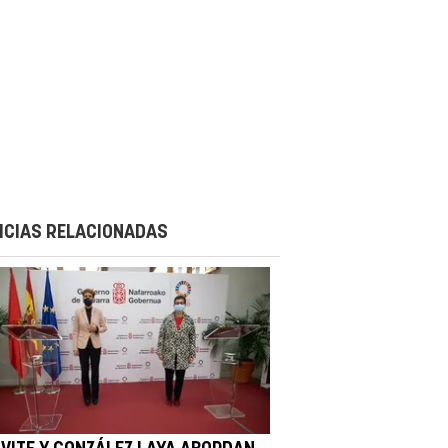
ICIAS RELACIONADAS