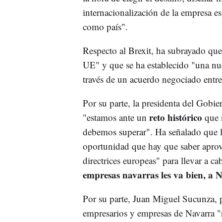
internacionalización de la empresa es
como país".
Respecto al Brexit, ha subrayado qu
UE" y que se ha establecido "una nu
través de un acuerdo negociado entr
Por su parte, la presidenta del Gobi
reto histórico
"estamos ante un
que n
debemos superar". Ha señalado que 
oportunidad que hay que saber aprov
directrices europeas" para llevar a c
empresas navarras les va bien, a N
Por su parte, Juan Miguel Sucunza, 
empresarios y empresas de Navarra "