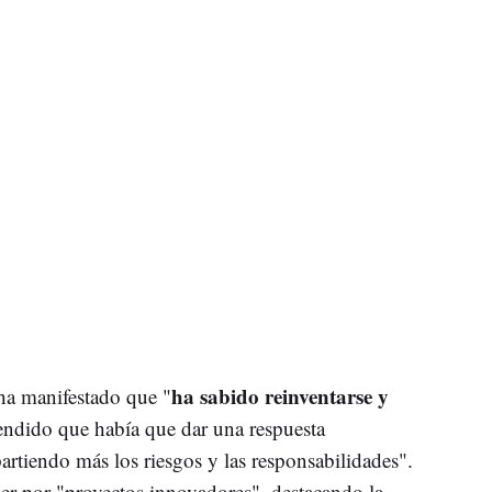
ha sabido reinventarse y
ha manifestado que "
ndido que había que dar una respuesta
iendo más los riesgos y las responsabilidades".
er por "proyectos innovadores", destacando la