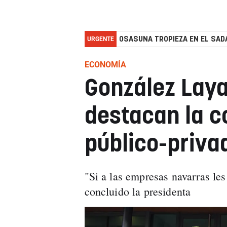
URGENTE
OSASUNA TROPIEZA EN EL SADA
ECONOMÍA
González Laya
destacan la c
público-priva
"Si a las empresas navarras les 
concluido la presidenta