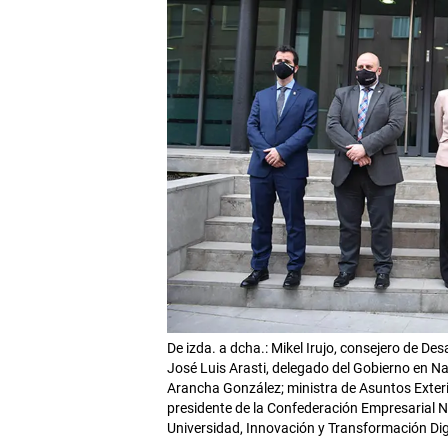
De izda. a dcha.: Mikel Irujo, consejero de D
José Luis Arasti, delegado del Gobierno en Na
Arancha González; ministra de Asuntos Exter
presidente de la Confederación Empresarial N
Universidad, Innovación y Transformación Dig