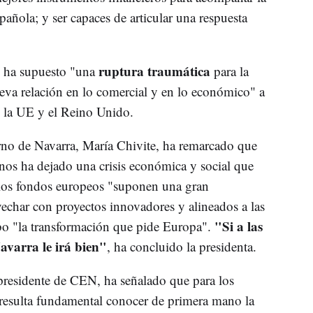
pañola; y ser capaces de articular una respuesta
ruptura traumática
e ha supuesto "una
para la
eva relación en lo comercial y en lo económico" a
e la UE y el Reino Unido.
erno de Navarra, María Chivite, ha remarcado que
os ha dejado una crisis económica y social que
los fondos europeos "suponen una gran
echar con proyectos innovadores y alineados a las
"Si a las
abo "la transformación que pide Europa".
avarra le irá bien"
, ha concluido la presidenta.
presidente de CEN, ha señalado que para los
resulta fundamental conocer de primera mano la