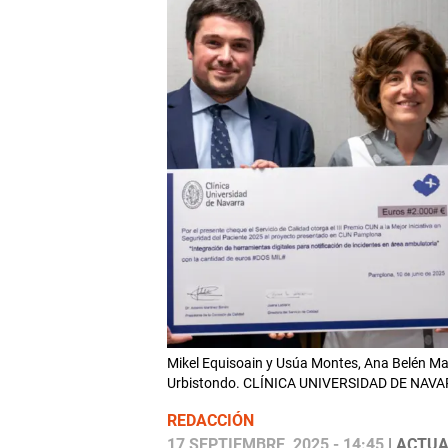
Mikel Equisoain y Usúa Montes, Ana Belén Mar
Urbistondo. CLÍNICA UNIVERSIDAD DE NAV
REDACCIÓN
17 SEPTIEMBRE, 2025 - 14:45
| ACTUA