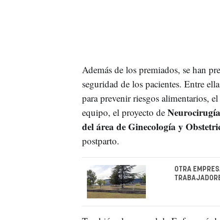
Además de los premiados, se han pres
seguridad de los pacientes. Entre ell
para prevenir riesgos alimentarios, el
Neurocirugí
equipo, el proyecto de
del área de Ginecología y Obstetri
postparto.
OTRA EMPRESA
TRABAJADORES