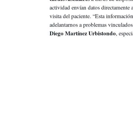
actividad envían datos directamente a
visita del paciente. “Esta informació
adelantarnos a problemas vinculados c
Diego Martínez Urbistondo
, espec