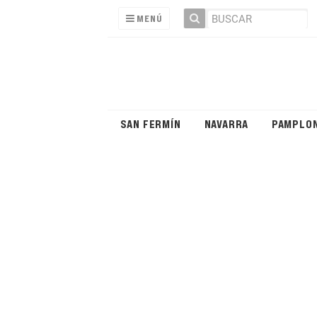
MENÚ
SAN FERMÍN
NAVARRA
PAMPLO