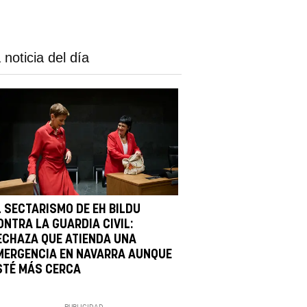
 noticia del día
L SECTARISMO DE EH BILDU
ONTRA LA GUARDIA CIVIL:
ECHAZA QUE ATIENDA UNA
MERGENCIA EN NAVARRA AUNQUE
STÉ MÁS CERCA