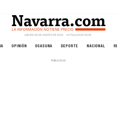
JUEVES, 06 DE AGOSTO DE 2026
ACTUALIZADO 00:00
NA
OPINIÓN
OSASUNA
DEPORTE
NACIONAL
R