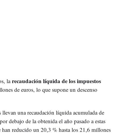
recaudación líquida de los impuestos
os, la
llones de euros, lo que supone un descenso
os llevan una recaudación líquida acumulada de
or debajo de la obtenida el año pasado a estas
 han reducido un 20,3 % hasta los 21,6 millones