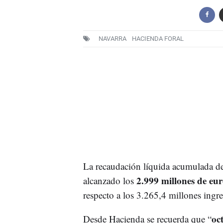
NAVARRA
HACIENDA FORAL
La recaudación líquida acumulada d
2.999 millones de eur
alcanzado los
respecto a los 3.265,4 millones ingr
oc
Desde Hacienda se recuerda que “