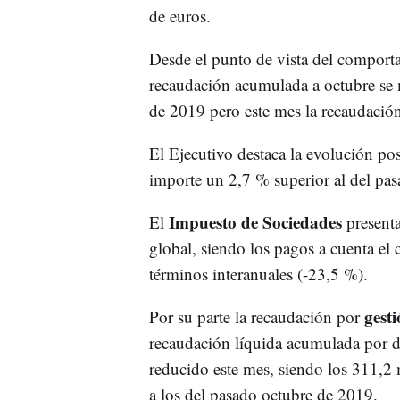
de euros.
Desde el punto de vista del comport
recaudación acumulada a octubre se m
de 2019 pero este mes la recaudación
El Ejecutivo destaca la evolución po
importe un 2,7 % superior al del pas
Impuesto de Sociedades
El
presenta
global, siendo los pagos a cuenta e
términos interanuales (-23,5 %).
gesti
Por su parte la recaudación por
recaudación líquida acumulada por de
reducido este mes, siendo los 311,2 
a los del pasado octubre de 2019.