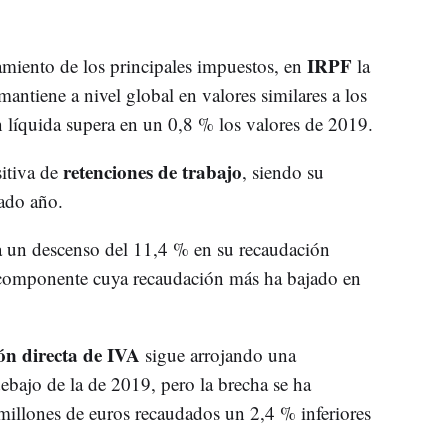
IRPF
amiento de los principales impuestos, en
la
antiene a nivel global en valores similares a los
 líquida supera en un 0,8 % los valores de 2019.
retenciones de trabajo
sitiva de
, siendo su
ado año.
 un descenso del 11,4 % en su recaudación
l componente cuya recaudación más ha bajado en
ón directa de IVA
sigue arrojando una
bajo de la de 2019, pero la brecha se ha
millones de euros recaudados un 2,4 % inferiores