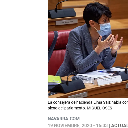
La consejera de hacienda Elma Saiz habla con 
pleno del parlamento. MIGUEL OSÉS
NAVARRA.COM
19 NOVIEMBRE, 2020 - 16:33
| ACTUAL