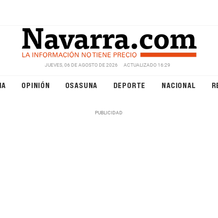
JUEVES, 06 DE AGOSTO DE 2026
ACTUALIZADO 16:29
NA
OPINIÓN
OSASUNA
DEPORTE
NACIONAL
R