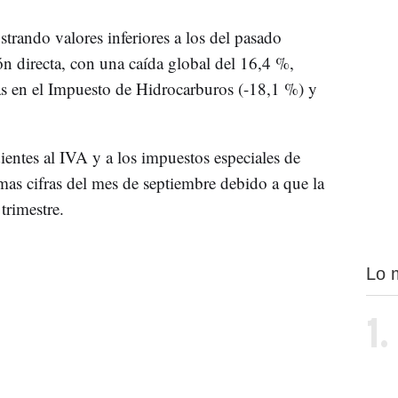
trando valores inferiores a los del pasado
ón directa, con una caída global del 16,4 %,
s en el Impuesto de Hidrocarburos (-18,1 %) y
ientes al IVA y a los impuestos especiales de
mas cifras del mes de septiembre debido a que la
 trimestre.
Lo 
1.