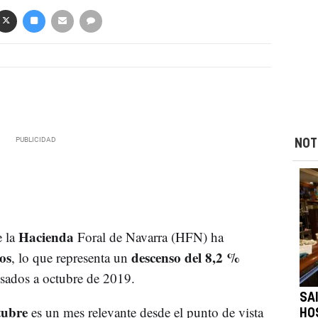
NOT
Hacienda
e la
Foral de Navarra (HFN) ha
os
descenso del 8,2 %
, lo que representa un
esados a octubre de 2019.
SA
tubre
es un mes relevante desde el punto de vista
HO