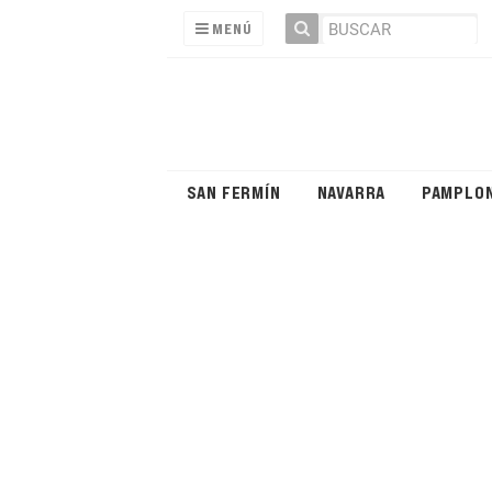
MENÚ
SAN FERMÍN
NAVARRA
PAMPLO