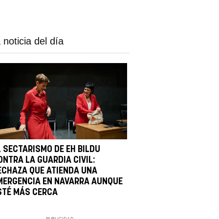
 noticia del día
L SECTARISMO DE EH BILDU
ONTRA LA GUARDIA CIVIL:
ECHAZA QUE ATIENDA UNA
MERGENCIA EN NAVARRA AUNQUE
STÉ MÁS CERCA