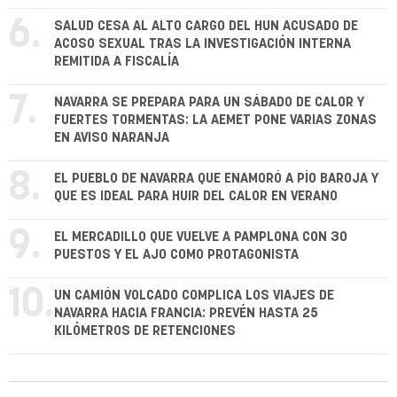
6.
SALUD CESA AL ALTO CARGO DEL HUN ACUSADO DE
ACOSO SEXUAL TRAS LA INVESTIGACIÓN INTERNA
REMITIDA A FISCALÍA
7.
NAVARRA SE PREPARA PARA UN SÁBADO DE CALOR Y
FUERTES TORMENTAS: LA AEMET PONE VARIAS ZONAS
EN AVISO NARANJA
8.
EL PUEBLO DE NAVARRA QUE ENAMORÓ A PÍO BAROJA Y
QUE ES IDEAL PARA HUIR DEL CALOR EN VERANO
9.
EL MERCADILLO QUE VUELVE A PAMPLONA CON 30
PUESTOS Y EL AJO COMO PROTAGONISTA
10.
UN CAMIÓN VOLCADO COMPLICA LOS VIAJES DE
NAVARRA HACIA FRANCIA: PREVÉN HASTA 25
KILÓMETROS DE RETENCIONES