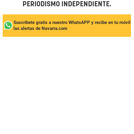
PERIODISMO INDEPENDIENTE.
Suscríbete gratis a nuestro WhatsAPP y recibe en tu móvil
las alertas de Navarra.com