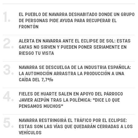
1.
EL PUEBLO DE NAVARRA DESHABITADO DONDE UN GRUPO
DE PERSONAS PIDE AYUDA PARA RECUPERAR EL
FRONTÓN
2.
ALERTA EN NAVARRA ANTE EL ECLIPSE DE SOL: ESTAS
GAFAS NO SIRVEN Y PUEDEN PONER SERIAMENTE EN
RIESGO TU VISTA
3.
NAVARRA SE DESCUELGA DE LA INDUSTRIA ESPAÑOLA:
LA AUTOMOCIÓN ARRASTRA LA PRODUCCIÓN A UNA
CAÍDA DEL 7,7%
4.
FIELES DE HUARTE SALEN EN APOYO DEL PÁRROCO
JAVIER AIZPÚN TRAS LA POLÉMICA: "DICE LO QUE
PENSAMOS MUCHOS"
5.
NAVARRA RESTRINGIRÁ EL TRÁFICO POR EL ECLIPSE:
ESTAS SON LAS VÍAS QUE QUEDARÁN CERRADAS A LOS
VEHÍCULOS