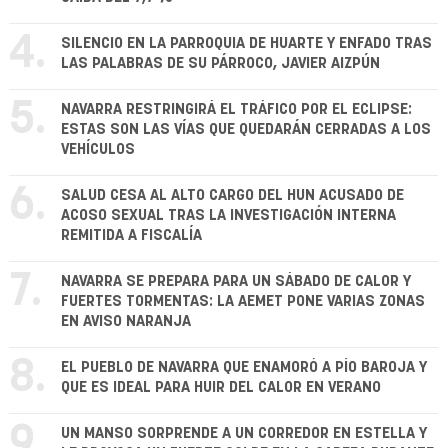
4.
SILENCIO EN LA PARROQUIA DE HUARTE Y ENFADO TRAS
LAS PALABRAS DE SU PÁRROCO, JAVIER AIZPÚN
5.
NAVARRA RESTRINGIRÁ EL TRÁFICO POR EL ECLIPSE:
ESTAS SON LAS VÍAS QUE QUEDARÁN CERRADAS A LOS
VEHÍCULOS
6.
SALUD CESA AL ALTO CARGO DEL HUN ACUSADO DE
ACOSO SEXUAL TRAS LA INVESTIGACIÓN INTERNA
REMITIDA A FISCALÍA
7.
NAVARRA SE PREPARA PARA UN SÁBADO DE CALOR Y
FUERTES TORMENTAS: LA AEMET PONE VARIAS ZONAS
EN AVISO NARANJA
8.
EL PUEBLO DE NAVARRA QUE ENAMORÓ A PÍO BAROJA Y
QUE ES IDEAL PARA HUIR DEL CALOR EN VERANO
9.
UN MANSO SORPRENDE A UN CORREDOR EN ESTELLA Y