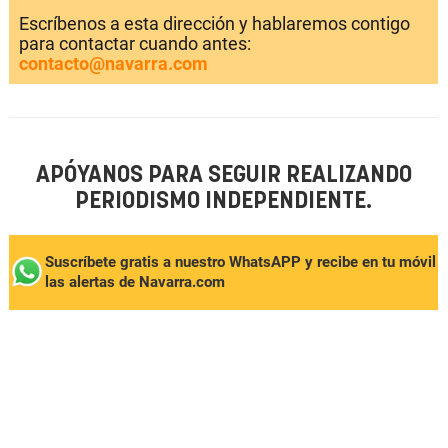
Escríbenos a esta dirección y hablaremos contigo
para contactar cuando antes:
contacto@navarra.com
APÓYANOS PARA SEGUIR REALIZANDO
PERIODISMO INDEPENDIENTE.
Suscríbete gratis a nuestro WhatsAPP y recibe en tu móvil
las alertas de Navarra.com