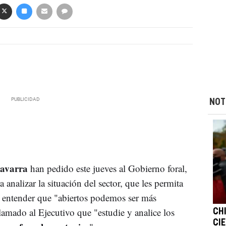
NOT
 Navarra
han pedido este jueves al Gobierno foral,
analizar la situación del sector, que les permita
l entender que "abiertos podemos ser más
lamado al Ejecutivo que "estudie y analice los
CH
CIE