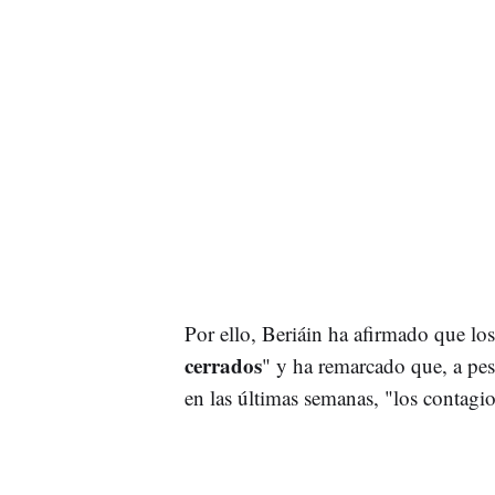
Por ello, Beriáin ha afirmado que lo
cerrados
" y ha remarcado que, a pe
en las últimas semanas, "los contagi