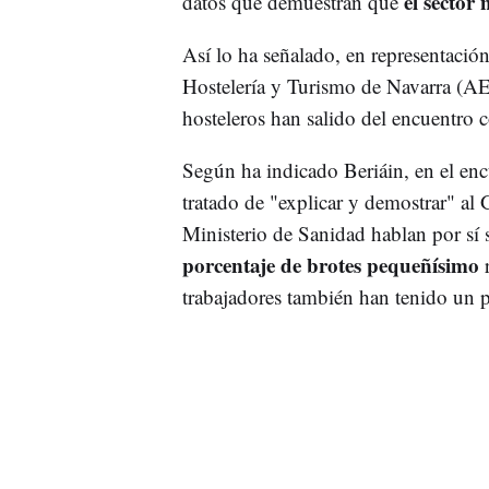
el sector 
datos que demuestran que
Así lo ha señalado, en representación
Hostelería y Turismo de Navarra (
hosteleros han salido del encuentro
Según ha indicado Beriáin, en el encu
tratado de "explicar y demostrar" al
Ministerio de Sanidad hablan por sí s
porcentaje de brotes pequeñísimo
trabajadores también han tenido un 