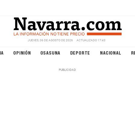
JUEVES, 06 DE AGOSTO DE 2026
ACTUALIZADO 17:43
NA
OPINIÓN
OSASUNA
DEPORTE
NACIONAL
R