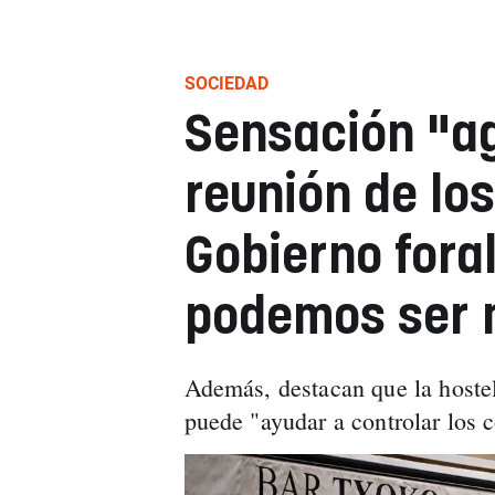
SOCIEDAD
Sensación "ag
reunión de los
Gobierno foral
podemos ser 
Además, destacan que la hostel
puede "ayudar a controlar los 