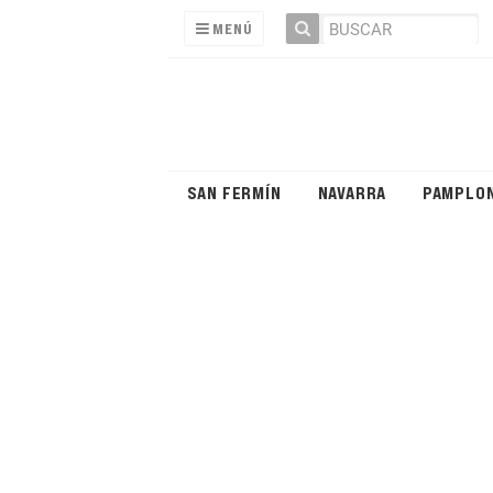
MENÚ
SAN FERMÍN
NAVARRA
PAMPLO