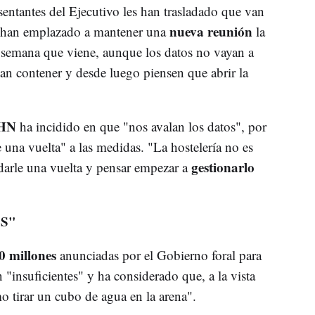
sentantes del Ejecutivo les han trasladado que van
nueva reunión
s han emplazado a mantener una
la
semana que viene, aunque los datos no vayan a
an contener y desde luego piensen que abrir la
HN
ha incidido en que "nos avalan los datos", por
 una vuelta" a las medidas. "La hostelería no es
gestionarlo
darle una vuelta y pensar empezar a
S"
0 millones
anunciadas por el Gobierno foral para
n "insuficientes" y ha considerado que, a la vista
o tirar un cubo de agua en la arena".