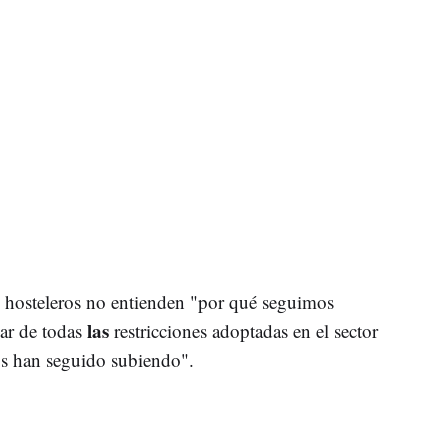
s hosteleros no entienden "por qué seguimos
las
sar de todas
restricciones adoptadas en el sector
os han seguido subiendo".