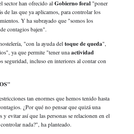
Gobierno foral
el sector han ofrecido al
"poner
s de las que ya aplicamos, para controlar los
cimientos. Y ha subrayado que "somos los
 de contagios bajen".
toque de queda
hostelería, "con la ayuda del
",
actividad
ios", ya que permite "tener una
 seguridad, incluso en interiores al contar con
OS"
 restricciones tan enormes que hemos tenido hasta
ontagios. ¿Por qué no pensar que quizá una
y evitar así que las personas se relacionen en el
controlar nada?", ha planteado.