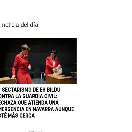
 noticia del día
L SECTARISMO DE EH BILDU
ONTRA LA GUARDIA CIVIL:
ECHAZA QUE ATIENDA UNA
MERGENCIA EN NAVARRA AUNQUE
STÉ MÁS CERCA