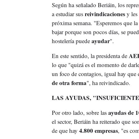
Según ha señalado Beriáin, los repre
reivindicaciones
a estudiar sus
y le
próxima semana. "Esperemos que la 
bajar porque son pocos días, se pued
ayudar
hostelería puede
".
AE
En este sentido, la presidenta de
lo que "quizá es el momento de darle
un foco de contagios, igual hay que 
de otra forma
", ha reivindicado.
LAS AYUDAS, "INSUFICIENTE
ayudas de 1
Por otro lado, sobre las
el sector, Beriáin ha reiterado que so
4.800 empresas
de que hay
, "es com