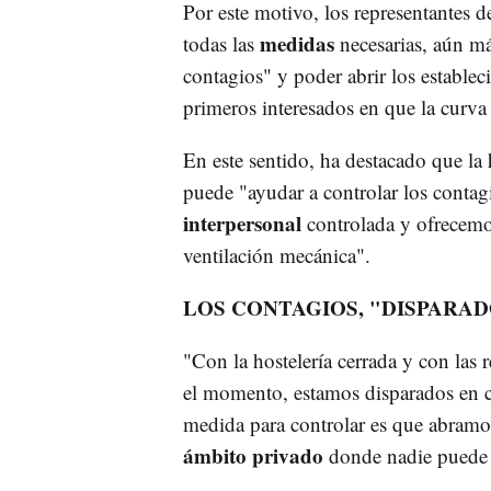
Por este motivo, los representantes d
medidas
todas las
necesarias, aún má
contagios" y poder abrir los estable
primeros interesados en que la curva
En este sentido, ha destacado que la 
puede "ayudar a controlar los contag
interpersonal
controlada y ofrecemos
ventilación mecánica".
LOS CONTAGIOS, "DISPARAD
"Con la hostelería cerrada y con las
el momento, estamos disparados en c
medida para controlar es que abramos 
ámbito privado
donde nadie puede 