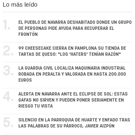
Lo más leído
1.
EL PUEBLO DE NAVARRA DESHABITADO DONDE UN GRUPO
DE PERSONAS PIDE AYUDA PARA RECUPERAR EL
FRONTÓN
2.
99 CHEESECAKE CIERRA EN PAMPLONA SU TIENDA DE
TARTAS DE QUESO: "LOS 'HATERS' TENÍAN RAZÓN"
3.
LA GUARDIA CIVIL LOCALIZA MAQUINARIA INDUSTRIAL
ROBADA EN PERALTA Y VALORADA EN HASTA 200.000
EUROS
4.
ALERTA EN NAVARRA ANTE EL ECLIPSE DE SOL: ESTAS
GAFAS NO SIRVEN Y PUEDEN PONER SERIAMENTE EN
RIESGO TU VISTA
5.
SILENCIO EN LA PARROQUIA DE HUARTE Y ENFADO TRAS
LAS PALABRAS DE SU PÁRROCO, JAVIER AIZPÚN