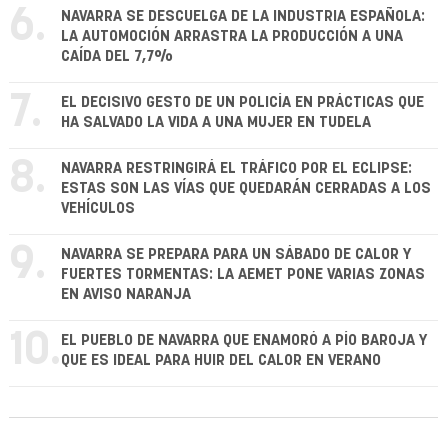
6.
NAVARRA SE DESCUELGA DE LA INDUSTRIA ESPAÑOLA:
LA AUTOMOCIÓN ARRASTRA LA PRODUCCIÓN A UNA
CAÍDA DEL 7,7%
7.
EL DECISIVO GESTO DE UN POLICÍA EN PRÁCTICAS QUE
HA SALVADO LA VIDA A UNA MUJER EN TUDELA
8.
NAVARRA RESTRINGIRÁ EL TRÁFICO POR EL ECLIPSE:
ESTAS SON LAS VÍAS QUE QUEDARÁN CERRADAS A LOS
VEHÍCULOS
9.
NAVARRA SE PREPARA PARA UN SÁBADO DE CALOR Y
FUERTES TORMENTAS: LA AEMET PONE VARIAS ZONAS
EN AVISO NARANJA
10.
EL PUEBLO DE NAVARRA QUE ENAMORÓ A PÍO BAROJA Y
QUE ES IDEAL PARA HUIR DEL CALOR EN VERANO