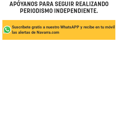
APÓYANOS PARA SEGUIR REALIZANDO
PERIODISMO INDEPENDIENTE.
Suscríbete gratis a nuestro WhatsAPP y recibe en tu móvil
las alertas de Navarra.com